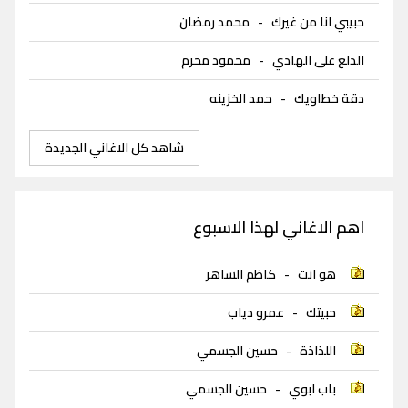
حبيبي انا من غيرك
-
محمد رمضان
الدلع على الهادي
-
محمود محرم
دقة خطاويك
-
حمد الخزينه
شاهد كل الاغاني الجديدة
اهم الاغاني لهذا الاسبوع
هو انت
-
كاظم الساهر
حبيتك
-
عمرو دياب
اللذاذة
-
حسين الجسمي
باب ابوي
-
حسين الجسمي