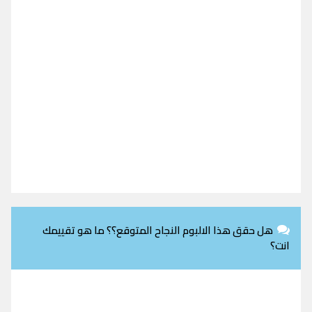
هل حقق هذا الالبوم النجاح المتوقع؟؟ ما هو تقييمك
انت؟