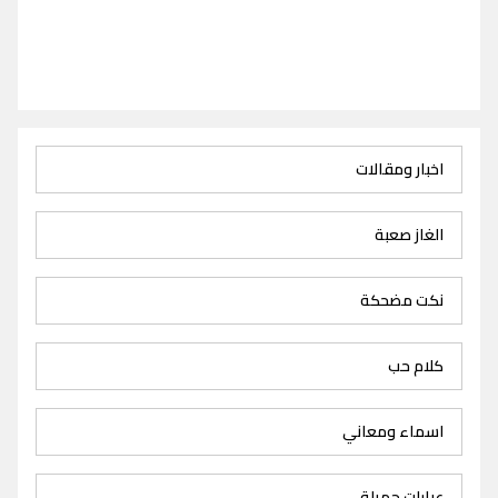
اخبار ومقالات
الغاز صعبة
نكت مضحكة
كلام حب
اسماء ومعاني
عبارات جميلة