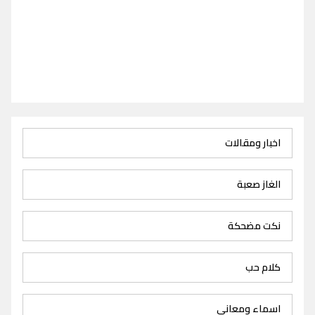
اخبار ومقالات
الغاز صعبة
نكت مضحكة
كلام حب
اسماء ومعاني