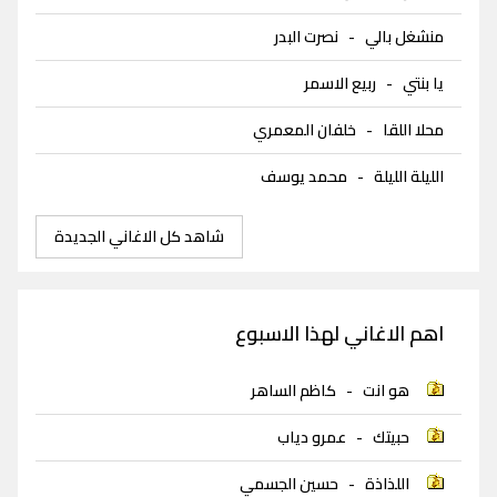
منشغل بالي
-
نصرت البدر
يا بنتي
-
ربيع الاسمر
محلا اللقا
-
خلفان المعمري
الليلة الليلة
-
محمد يوسف
شاهد كل الاغاني الجديدة
اهم الاغاني لهذا الاسبوع
هو انت
-
كاظم الساهر
حبيتك
-
عمرو دياب
اللذاذة
-
حسين الجسمي