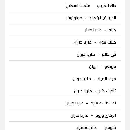
ذاك الغريب
-
متعب الشعلان
الدنيا فينا بتعاند
-
مولوتوف
حاله
-
ماريا جبران
خليك هون
-
ماريا جبران
في كلام
-
ماريا جبران
فويغو
-
ايوان
مية بالمية
-
ماريا جبران
تأخرت كتير
-
ماريا جبران
لما كنت صغيرة
-
ماريا جبران
اتركني وروح
-
ماريا جبران
متوقع
-
صباح محمود