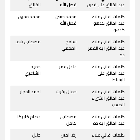
عبد الخالق على قدي
فضل الله
الخالق
كلمات اغاني علاء
محمد حسن
محمد محيي
عبد الخالق كدهو
فضل الله
كدهو
كلمات اغاني علاء
سامح
مصطفى قمر
عبد الخالق ايه القمر
العجمي
ده
كلمات اغاني علاء
عادل عمر
حميد
عبد الخالق على
الشاعري
البساط
كلمات اغاني علاء
جمال بخيت
احمد الحجار
عبد الخالق الشيء
الصعب
كلمات اغاني علاء
مصطفى
عصام كاريكا
عبد الخالق ايه ده
كامل
كلمات اغاني علاء
رضا امين
خليل