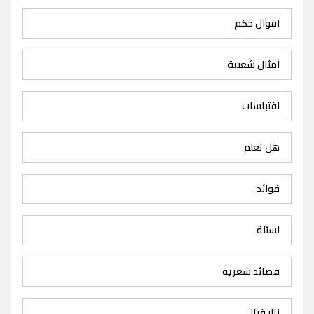
اقوال حكم
امثال شعبية
اقتباسات
هل تعلم
فوائد
اسئلة
قصائد شعرية
نزار قباني