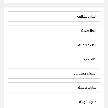
اخبار ومقالات
الغاز صعبة
نكت مضحكة
كلام حب
اسماء ومعاني
عبارات جميلة
عبارات تهنئة