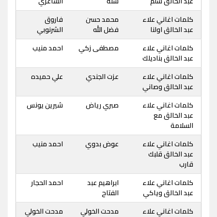
عبد الخالق سلم
سنه
الشاعري
كلمات اغاني علاء
محمد حسن
فاروق
عبد الخالق اولنا
فضل الله
الشرنوبي
كلمات اغاني علاء
مصطفى زكي
احمد منيب
عبد الخالق بناديلك
كلمات اغاني علاء
عزت الجندي
علي حميده
عبد الخالق وصاني
كلمات اغاني علاء
صبري رياض
شيرين يونس
عبد الخالق مع
السلامة
كلمات اغاني علاء
عوض بدوي
احمد منيب
عبد الخالق قلبك
قارب
كلمات اغاني علاء
ابراهيم عبد
احمد الحجار
عبد الخالق وياكي
الفتاح
كلمات اغاني علاء
مدحت الخولي
مدحت الخولي