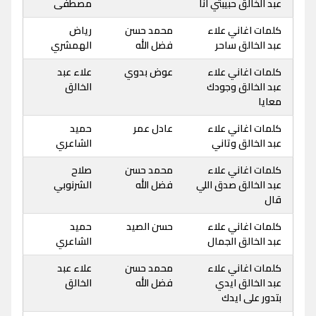
عبد الخالق حبيبتي انا
مصطفى
كلمات اغاني علاء
محمد حسن
رياض
عبد الخالق ساحر
فضل الله
الهمشري
كلمات اغاني علاء
عوض بدوي
علاء عبد
عبد الخالق وجودك
الخالق
معايا
كلمات اغاني علاء
عادل عمر
حميد
عبد الخالق وتاني
الشاعري
كلمات اغاني علاء
محمد حسن
صلاح
عبد الخالق صدق اللي
فضل الله
الشرنوبي
قال
كلمات اغاني علاء
حسن الصيد
حميد
عبد الخالق الجمال
الشاعري
كلمات اغاني علاء
محمد حسن
علاء عبد
عبد الخالق ايدي
فضل الله
الخالق
بتدور على ايدك