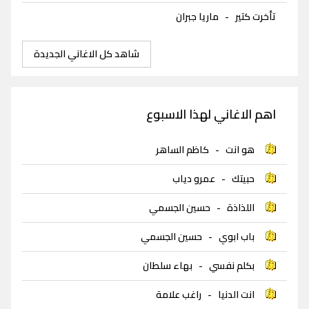
تأخرت كتير
-
ماريا جبران
شاهد كل الاغاني الجديدة
اهم الاغاني لهذا الاسبوع
هو انت
-
كاظم الساهر
حبيتك
-
عمرو دياب
اللذاذة
-
حسين الجسمي
باب ابوي
-
حسين الجسمي
بكلم نفسي
-
بهاء سلطان
انت الدنيا
-
راغب علامة