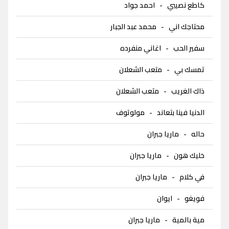
كاطع نصيبي
-
احمد جواد
محتاجك اني
-
محمد عبد الجبار
سفير الحب
-
اغاني منفرده
تمسك بي
-
متعب الشعلان
ذاك الغريب
-
متعب الشعلان
الدنيا فينا بتعاند
-
مولوتوف
حاله
-
ماريا جبران
خليك هون
-
ماريا جبران
في كلام
-
ماريا جبران
فويغو
-
ايوان
مية بالمية
-
ماريا جبران