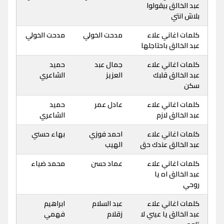
عبد الخالق بيقولوا
بلاش انتي
كلمات اغاني علاء
مدحت الخولي
مدحت الخولي
عبد الخالق باحتاجلها
كلمات اغاني علاء
جمال عبد
حميد
عبد الخالق قلبك
العزيز
الشاعري
سكن
كلمات اغاني علاء
عادل عمر
حميد
عبد الخالق لازم
الشاعري
كلمات اغاني علاء
احمد فوزي
بهاء حسني
عبد الخالق عندك حق
الهيب
كلمات اغاني علاء
عماد حسن
محمد ضياء
عبد الخالق اه يا
روحي
كلمات اغاني علاء
عبد السلام
ابراهيم
عبد الخالق يا عيني لا
زقلام
فهمي