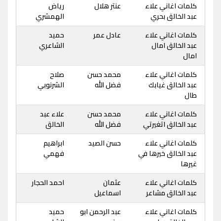
كلمات اغاني علاء
عنتر هلال
رياض
عبد الخالق بحري
الهمشري
كلمات اغاني علاء
عادل عمر
حميد
عبد الخالق امال
الشاعري
امال
كلمات اغاني علاء
محمد حسن
صلاح
عبد الخالق غيابك
فضل الله
الشرنوبي
طال
كلمات اغاني علاء
محمد حسن
علاء عبد
عبد الخالق اتغيرتي
فضل الله
الخالق
كلمات اغاني علاء
حسن الصيد
ابراهيم
عبد الخالق خيرها في
فهمي
غيرها
كلمات اغاني علاء
عثمان
احمد الحجار
عبد الخالق مشاعر
اسماعيل
كلمات اغاني علاء
عبد الرحمن ابو
حميد