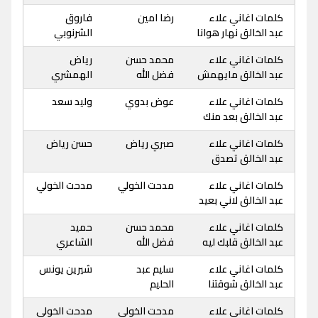
كلمات اغاني علاء
رضا امين
فاروق
عبد الخالق نهار هوانا
الشرنوبي
كلمات اغاني علاء
محمد حسن
رياض
عبد الخالق مايهمش
فضل الله
الهمشري
كلمات اغاني علاء
عوض بدوي
وليد سعد
عبد الخالق بعد منك
كلمات اغاني علاء
صبري رياض
حسن رياض
عبد الخالق تصدق
كلمات اغاني علاء
مدحت الخولي
مدحت الخولي
عبد الخالق لاني بعيد
كلمات اغاني علاء
محمد حسن
حميد
عبد الخالق قلبك ليه
فضل الله
الشاعري
كلمات اغاني علاء
سليم عبد
شيرين يونس
عبد الخالق شوقتنا
الحليم
كلمات اغاني علاء
مدحت الخولي
مدحت الخولي