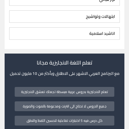
ابتهالات وتواشيح
اناشيد اسلامية
تعلم اللغة الانجليزية مجانا
مع البرنامج العربي الاشهر على الاطلاق وبأكثر من 10 مليون تحميل
تعلم الانجليزية بدروس عربية مبسطة تجعلك تعشق الانجليزية
جميع الدروس لا تحتاج الى انترنت ومدعومة بالصوت والصورة
كل درس فيه 5 اختبارات تفاعلية لتحسين اللفظ والنطق