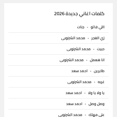
كلمات اغاني جديدة 2026
اللي فاتو
-
جنات
زي الغجر
-
محمد الشرنوبى
حبيت
-
محمد الشرنوبى
انا هعمل
-
محمد الشرنوبى
طايرين
-
احمد سعد
غربه
-
محمد الشرنوبى
يا ولا يا ولا
-
احمد سعد
وصل وصل
-
احمد سعد
على مهلك
-
محمد الشرنوبى