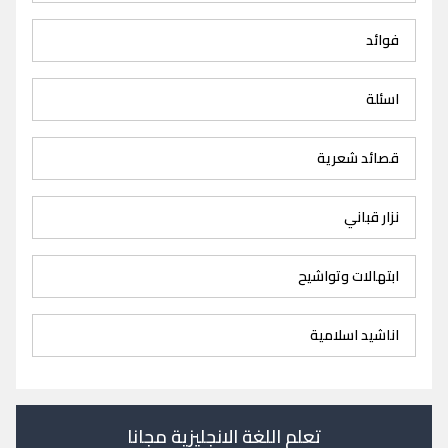
فوائد
اسئلة
قصائد شعرية
نزار قباني
ابتهالات وتواشيح
اناشيد اسلامية
تعلم اللغة الانجليزية مجانا