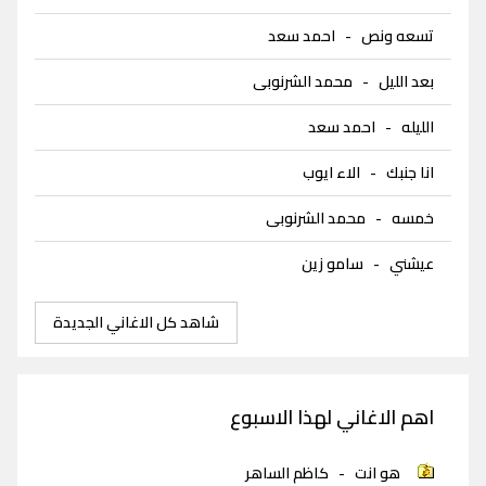
تسعه ونص
-
احمد سعد
بعد الليل
-
محمد الشرنوبى
الليله
-
احمد سعد
انا جنبك
-
الاء ايوب
خمسه
-
محمد الشرنوبى
عيشني
-
سامو زين
شاهد كل الاغاني الجديدة
اهم الاغاني لهذا الاسبوع
هو انت
-
كاظم الساهر