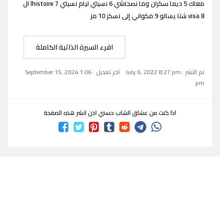
معاك 5 ديما سكران وما نصحاشي 6 نسيتي ليام نسيتي lhistoire 7 ال
visa 8 شتا يسالو 9 مكواني إلى نسكر 10 مز
اقرء السيرة الذاتية الكاملة
تم النشر : July 6, 2022 8:27 pm
اخر تعديل : September 15, 2024 1:06
pm
اذا كنت من عشاق الشاب حسني اذن انشر هذه الصفحة