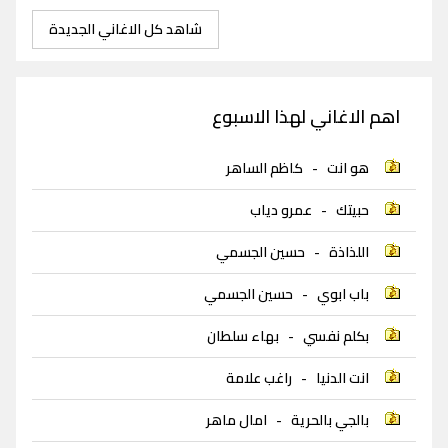
شاهد كل الاغاني الجديدة
اهم الاغاني لهذا الاسبوع
هو انت
-
كاظم الساهر
حبيتك
-
عمرو دياب
اللذاذة
-
حسين الجسمي
باب ابوي
-
حسين الجسمي
بكلم نفسي
-
بهاء سلطان
انت الدنيا
-
راغب علامة
بالجي بالحرية
-
امال ماهر