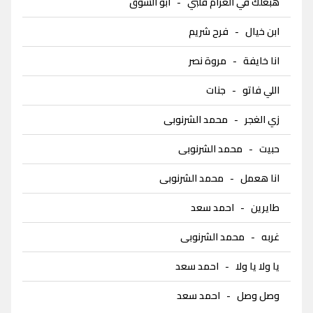
هبعلك في الغرام قلبي
-
ابو الشوق
ابن خيال
-
فرح شريم
انا خايفة
-
مروة نصر
اللي فاتو
-
جنات
زي الغجر
-
محمد الشرنوبى
حبيت
-
محمد الشرنوبى
انا هعمل
-
محمد الشرنوبى
طايرين
-
احمد سعد
غربه
-
محمد الشرنوبى
يا ولا يا ولا
-
احمد سعد
وصل وصل
-
احمد سعد