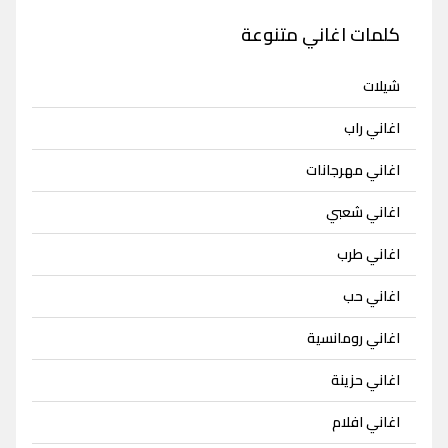
كلمات اغاني متنوعة
شيلات
اغاني راب
اغاني مهرجانات
اغاني شعبي
اغاني طرب
اغاني حب
اغاني رومانسية
اغاني حزينة
اغاني افلام