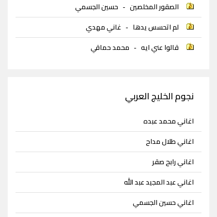
الصقور المخلصين
-
حسين الجسمي
لم اتحسس يدها
-
غاني مهدي
قالوا عني ايه
-
محمد حماقي
نجوم الخليج العربي
اغاني محمد عبده
اغاني طلال مداح
اغاني رابح صقر
اغاني عبد المجيد عبد الله
اغاني حسين الجسمي