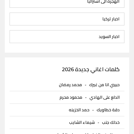
الهجرة الى استراليا
اخبار تركيا
اخبار السويد
كلمات اغاني جديدة 2026
حبيبي انا من غيرك
-
محمد رمضان
الدلع على الهادي
-
محمود محرم
دقة خطاويك
-
حمد الخزينه
خدلك جنب
-
شيماء الشايب