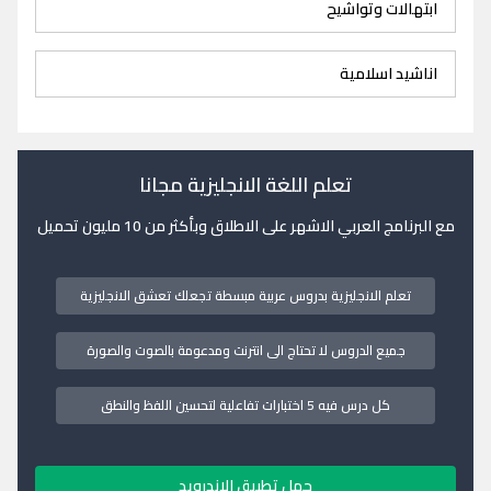
ابتهالات وتواشيح
اناشيد اسلامية
تعلم اللغة الانجليزية مجانا
مع البرنامج العربي الاشهر على الاطلاق وبأكثر من 10 مليون تحميل
تعلم الانجليزية بدروس عربية مبسطة تجعلك تعشق الانجليزية
جميع الدروس لا تحتاج الى انترنت ومدعومة بالصوت والصورة
كل درس فيه 5 اختبارات تفاعلية لتحسين اللفظ والنطق
حمل تطبيق الاندرويد