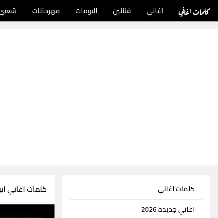
كلمات اغاني
اغاني
فنانين
البومات
مهرجانات
شعبي
كلمات اغاني اب
كلمات اغاني
اغاني جديدة 2026