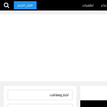
عاء
لطميات
القران الكريم
اخبار ومقالات