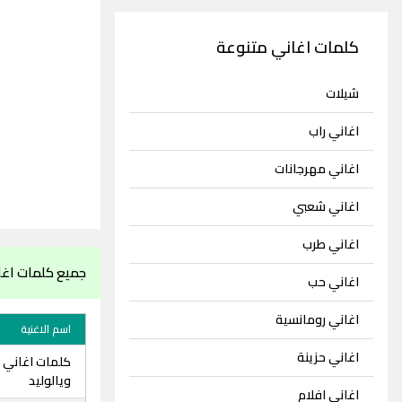
كلمات اغاني متنوعة
شيلات
اغاني راب
اغاني مهرجانات
اغاني شعبي
اغاني طرب
جميع كلمات اغا
اغاني حب
اغاني رومانسية
اسم الاغنية
اغاني حزينة
كلمات اغاني ا
ويالوليد
اغاني افلام