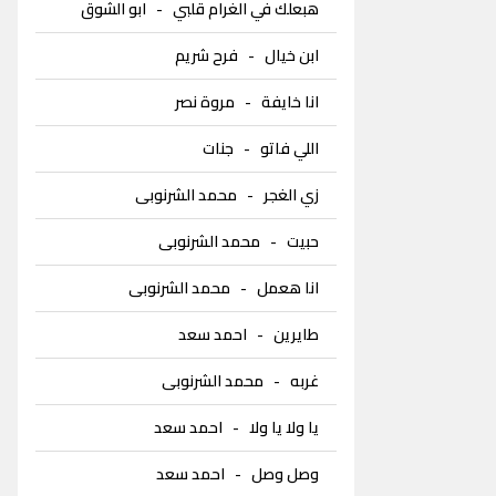
هبعلك في الغرام قلبي
-
ابو الشوق
ابن خيال
-
فرح شريم
انا خايفة
-
مروة نصر
اللي فاتو
-
جنات
زي الغجر
-
محمد الشرنوبى
حبيت
-
محمد الشرنوبى
انا هعمل
-
محمد الشرنوبى
طايرين
-
احمد سعد
غربه
-
محمد الشرنوبى
يا ولا يا ولا
-
احمد سعد
وصل وصل
-
احمد سعد