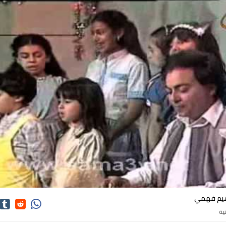
كلمات اغاني ابراهيم فهمي
اهيم فهمي