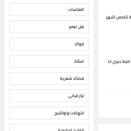
اقتباسات
ة تتضمن اشهر
هل تعلم
فوائد
اسئلة
ليلة حبيبي انا
قصائد شعرية
نزار قباني
ابتهالات وتواشيح
اناشيد اسلامية