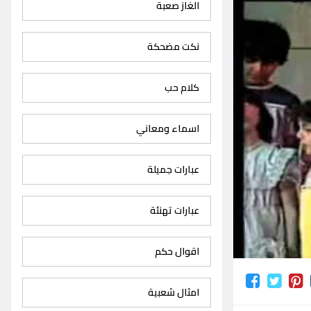
الغاز صعبة
نكت مضحكة
كلام حب
اسماء ومعاني
عبارات جميلة
عبارات تهنئة
اقوال حكم
امثال شعبية