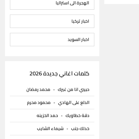
الهجرة الى استراليا
اخبار تركيا
اخبار السويد
كلمات اغاني جديدة 2026
حبيبي انا من غيرك
-
محمد رمضان
الدلع على الهادي
-
محمود محرم
دقة خطاويك
-
حمد الخزينه
خدلك جنب
-
شيماء الشايب