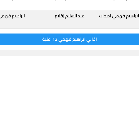
ابراهيم فهمي اصحاب
عبد السلام زقلام
ابراهيم فهمي
اغاني ابراهيم فهمي 12 اغنية