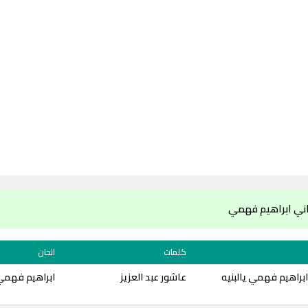
ني ابراهيم فهمي
كلمات
الحان
براهيم فهمي يالبنيه
عاشور عبد العزيز
ابراهيم فهمي