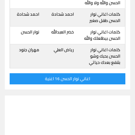
الحسن والله ولا والله
كلمات اغاني نوار
احمد شحادة
احمد شحادة
الحسن طفل صغير
كلمات اغاني نوار
خضر العبدالله
نوار الحسن
الحسن بيطلعلك والله
كلمات اغاني نوار
رياض العلي
مهران جنود
الحسن بحبك وشو
بتنفع بعدك حياتي
اغاني نوار الحسن 16 اغنية