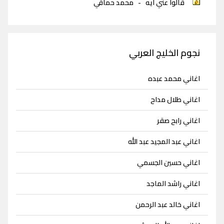
قالوا عني ايه
-
محمد حماقي
نجوم الخليج العربي
اغاني محمد عبده
اغاني طلال مداح
اغاني رابح صقر
اغاني عبد المجيد عبد الله
اغاني حسين الجسمي
اغاني راشد الماجد
اغاني خالد عبد الرحمن