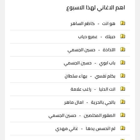
اهم الاغاني لهذا الاسبوع
هو انت
-
كاظم الساهر
حبيتك
-
عمرو دياب
اللذاذة
-
حسين الجسمي
باب ابوي
-
حسين الجسمي
بكلم نفسي
-
بهاء سلطان
انت الدنيا
-
راغب علامة
بالجي بالحرية
-
امال ماهر
الصقور المخلصين
-
حسين الجسمي
لم اتحسس يدها
-
غاني مهدي