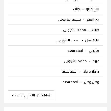
اللي فاتو
-
جنات
زي الغجر
-
محمد الشرنوبى
حبيت
-
محمد الشرنوبى
انا هعمل
-
محمد الشرنوبى
طايرين
-
احمد سعد
غربه
-
محمد الشرنوبى
يا ولا يا ولا
-
احمد سعد
وصل وصل
-
احمد سعد
شاهد كل الاغاني الجديدة