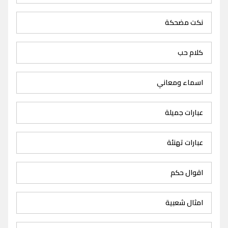
نكت مضحكة
كلام حب
اسماء ومعاني
عبارات جميلة
عبارات تهنئة
اقوال حكم
امثال شعبية