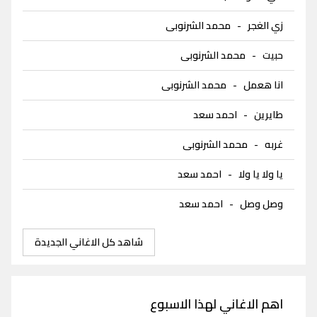
زي الغجر
-
محمد الشرنوبى
حبيت
-
محمد الشرنوبى
انا هعمل
-
محمد الشرنوبى
طايرين
-
احمد سعد
غربه
-
محمد الشرنوبى
يا ولا يا ولا
-
احمد سعد
وصل وصل
-
احمد سعد
شاهد كل الاغاني الجديدة
اهم الاغاني لهذا الاسبوع