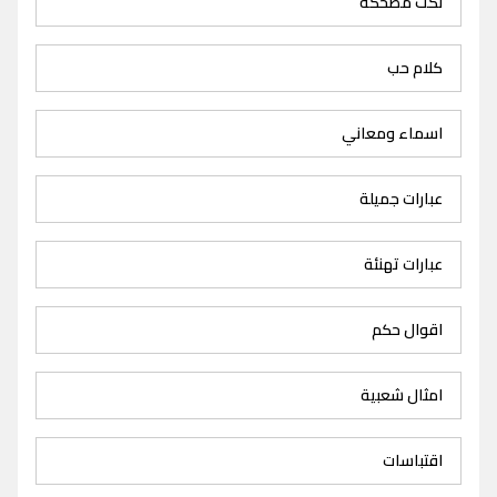
نكت مضحكة
كلام حب
اسماء ومعاني
عبارات جميلة
عبارات تهنئة
اقوال حكم
امثال شعبية
اقتباسات