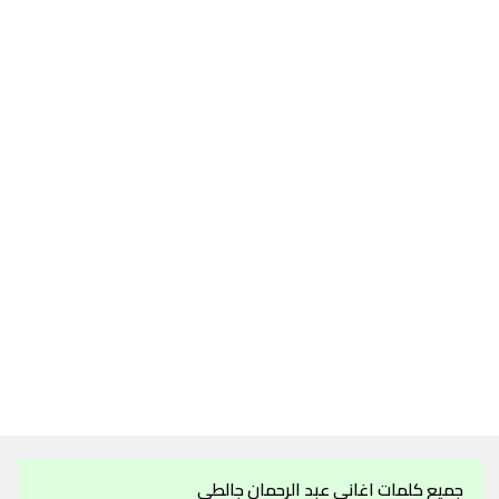
جميع كلمات اغاني عبد الرحمان جالطي