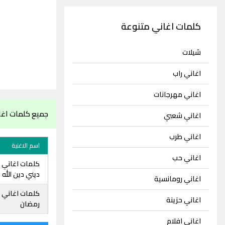
كلمات اغاني متنوعة
شيلات
اغاني راب
اغاني مهرجانات
جميع كلمات اغان
اغاني شعبي
اغاني طرب
اسم الاغنية
اغاني حب
كلمات اغاني ع
ديني دين الله
اغاني رومانسية
كلمات اغاني ع
اغاني حزينة
رمضان
اغاني افلام