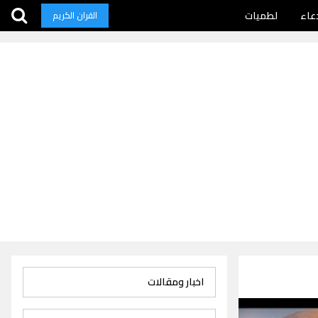
عاء
لطميات
القران الكريم
اخبار ومقالات