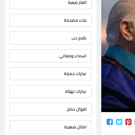
الغاز صعبة
نكت مضحكة
كلام حب
اسماء ومعاني
عبارات جميلة
عبارات تهنئة
اقوال حكم
امثال شعبية