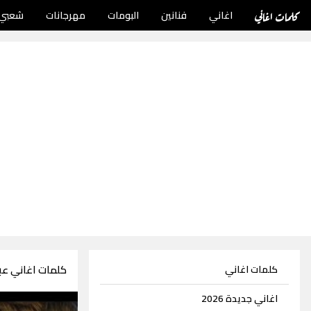
كلمات اغاني
اغاني
فنانين
البومات
مهرجانات
شعبي
كلمات اغاني عبد
كلمات اغاني
اغاني جديدة 2026