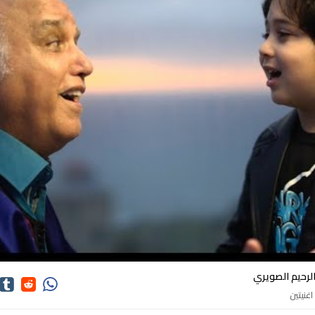
كلمات اغاني عبد الرحيم الصويري
الرحيم الصويري