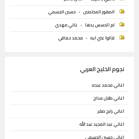
الصقور المخلصين
-
حسين الجسمي
لم اتحسس يدها
-
غاني مهدي
قالوا عني ايه
-
محمد حماقي
نجوم الخليج العربي
اغاني محمد عبده
اغاني طلال مداح
اغاني رابح صقر
اغاني عبد المجيد عبد الله
اغاني حسين الجسمي