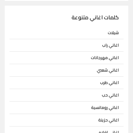
كلمات اغاني متنوعة
شيلات
اغاني راب
اغاني مهرجانات
اغاني شعبي
اغاني طرب
اغاني حب
اغاني رومانسية
اغاني حزينة
اغاني افلام