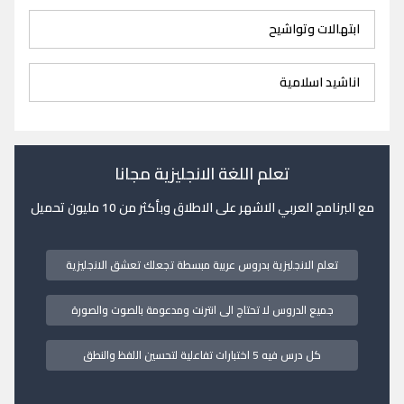
ابتهالات وتواشيح
اناشيد اسلامية
تعلم اللغة الانجليزية مجانا
مع البرنامج العربي الاشهر على الاطلاق وبأكثر من 10 مليون تحميل
تعلم الانجليزية بدروس عربية مبسطة تجعلك تعشق الانجليزية
جميع الدروس لا تحتاج الى انترنت ومدعومة بالصوت والصورة
كل درس فيه 5 اختبارات تفاعلية لتحسين اللفظ والنطق