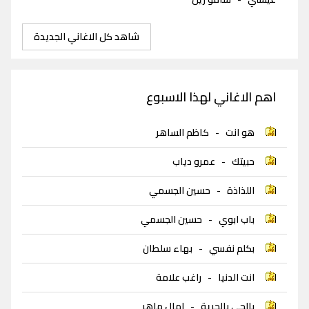
شاهد كل الاغاني الجديدة
اهم الاغاني لهذا الاسبوع
هو انت
-
كاظم الساهر
حبيتك
-
عمرو دياب
اللذاذة
-
حسين الجسمي
باب ابوي
-
حسين الجسمي
بكلم نفسي
-
بهاء سلطان
انت الدنيا
-
راغب علامة
بالجي بالحرية
-
امال ماهر