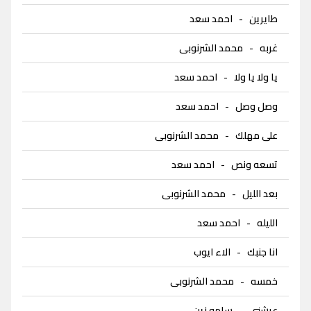
طايرين
-
احمد سعد
غربه
-
محمد الشرنوبى
يا ولا يا ولا
-
احمد سعد
وصل وصل
-
احمد سعد
على مهلك
-
محمد الشرنوبى
تسعه ونص
-
احمد سعد
بعد الليل
-
محمد الشرنوبى
الليله
-
احمد سعد
انا جنبك
-
الاء ايوب
خمسه
-
محمد الشرنوبى
عيشني
-
سامو زين