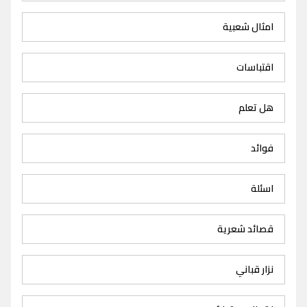
امثال شعبية
اقتباسات
هل تعلم
فوائد
اسئلة
قصائد شعرية
نزار قباني