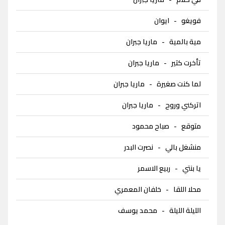
فويغو
-
ايوان
مية بالمية
-
ماريا جبران
تأخرت كتير
-
ماريا جبران
لما كنت صغيرة
-
ماريا جبران
اتركني وروح
-
ماريا جبران
متوقع
-
صباح محمود
منشغل بالي
-
نصرت البدر
يا بنتي
-
ربيع الاسمر
محلا اللقا
-
خلفان المعمري
الليلة الليلة
-
محمد يوسف