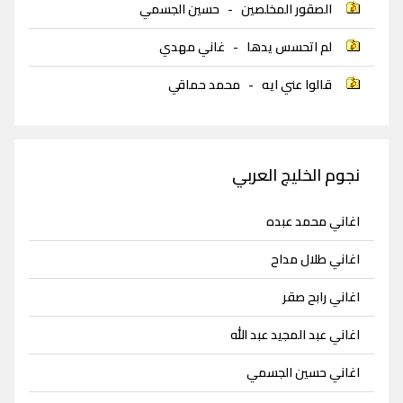
الصقور المخلصين
-
حسين الجسمي
لم اتحسس يدها
-
غاني مهدي
قالوا عني ايه
-
محمد حماقي
نجوم الخليج العربي
اغاني محمد عبده
اغاني طلال مداح
اغاني رابح صقر
اغاني عبد المجيد عبد الله
اغاني حسين الجسمي