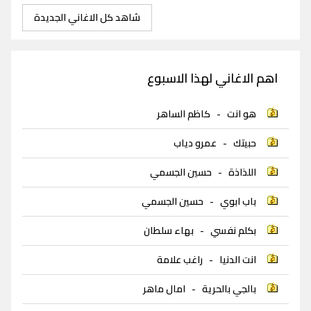
شاهد كل الاغاني الجديدة
اهم الاغاني لهذا الاسبوع
هو انت
-
كاظم الساهر
حبيتك
-
عمرو دياب
اللذاذة
-
حسين الجسمي
باب ابوي
-
حسين الجسمي
بكلم نفسي
-
بهاء سلطان
انت الدنيا
-
راغب علامة
بالجي بالحرية
-
امال ماهر