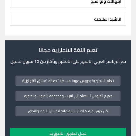
ابتهالات وتواشيح
اناشيد اسلامية
تعلم اللغة الانجليزية مجانا
مع البرنامج العربي الاشهر على الاطلاق وبأكثر من 10 مليون تحميل
تعلم الانجليزية بدروس عربية مبسطة تجعلك تعشق الانجليزية
جميع الدروس لا تحتاج الى انترنت ومدعومة بالصوت والصورة
كل درس فيه 5 اختبارات تفاعلية لتحسين اللفظ والنطق
حمل تطبيق الاندرويد