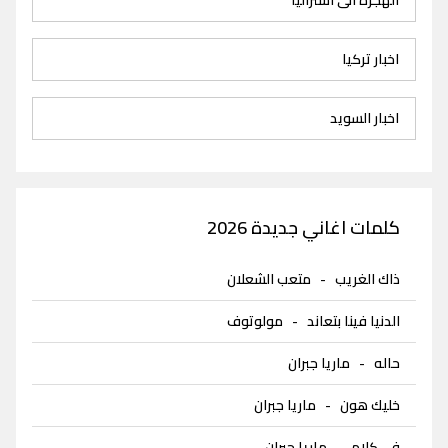
اخبار تركيا
اخبار السويد
كلمات اغاني جديدة 2026
ذاك الغريب
-
متعب الشعلان
الدنيا فينا بتعاند
-
مولوتوف
حاله
-
ماريا جبران
خليك هون
-
ماريا جبران
في كلام
-
ماريا جبران