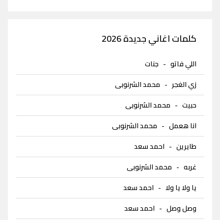
كلمات اغاني جديدة 2026
اللي فاتو
-
جنات
زي الغجر
-
محمد الشرنوبى
حبيت
-
محمد الشرنوبى
انا هعمل
-
محمد الشرنوبى
طايرين
-
احمد سعد
غربه
-
محمد الشرنوبى
يا ولا يا ولا
-
احمد سعد
وصل وصل
-
احمد سعد