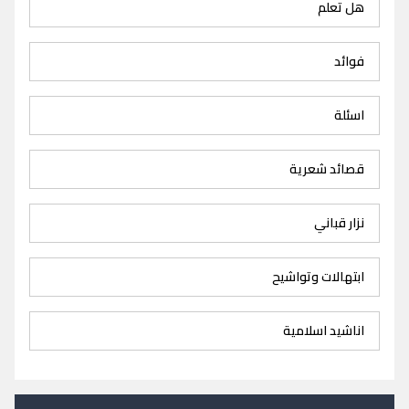
هل تعلم
فوائد
اسئلة
قصائد شعرية
نزار قباني
ابتهالات وتواشيح
اناشيد اسلامية