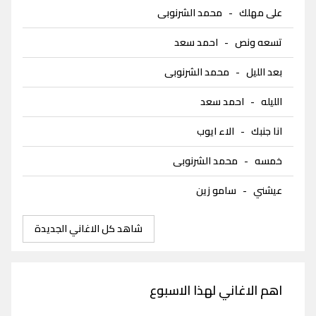
على مهلك
-
محمد الشرنوبى
تسعه ونص
-
احمد سعد
بعد الليل
-
محمد الشرنوبى
الليله
-
احمد سعد
انا جنبك
-
الاء ايوب
خمسه
-
محمد الشرنوبى
عيشني
-
سامو زين
شاهد كل الاغاني الجديدة
اهم الاغاني لهذا الاسبوع