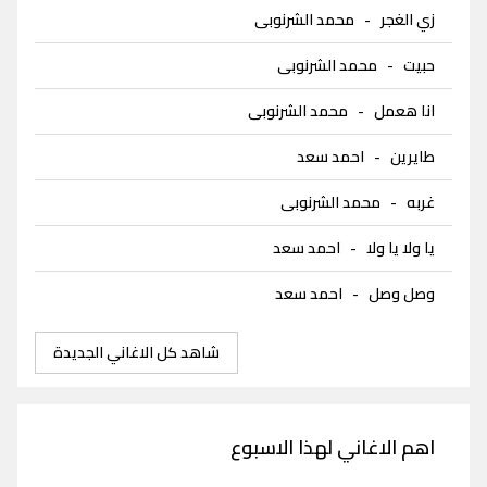
زي الغجر
-
محمد الشرنوبى
حبيت
-
محمد الشرنوبى
انا هعمل
-
محمد الشرنوبى
طايرين
-
احمد سعد
غربه
-
محمد الشرنوبى
يا ولا يا ولا
-
احمد سعد
وصل وصل
-
احمد سعد
شاهد كل الاغاني الجديدة
اهم الاغاني لهذا الاسبوع