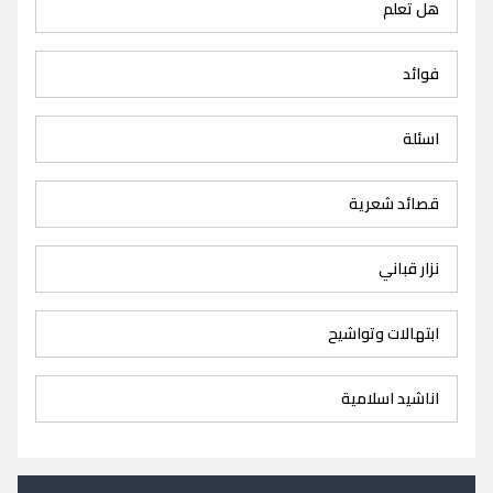
هل تعلم
فوائد
اسئلة
قصائد شعرية
نزار قباني
ابتهالات وتواشيح
اناشيد اسلامية