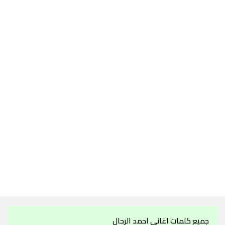
جميع كلمات اغاني احمد الرحال