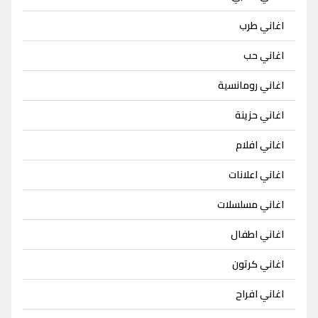
اغاني طرب
اغاني حب
اغاني رومانسية
اغاني حزينة
اغاني افلام
اغاني اعلانات
اغاني مسلسلات
اغاني اطفال
اغاني كرتون
اغاني افراح