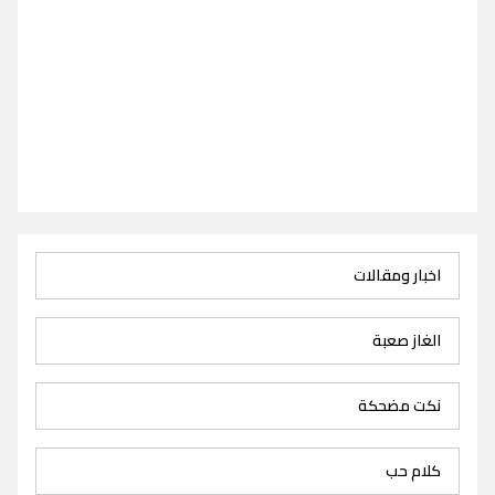
اخبار ومقالات
الغاز صعبة
نكت مضحكة
كلام حب