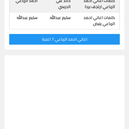
كلمات اغاني احمد
خالد علي
احمد الرباعي
الرباعي ارتجف بردا
الدرسي
كلمات اغاني احمد
سليم عبدالله
سليم عبدالله
الرباعي ينبض
اغاني احمد الرباعي 7 اغنية