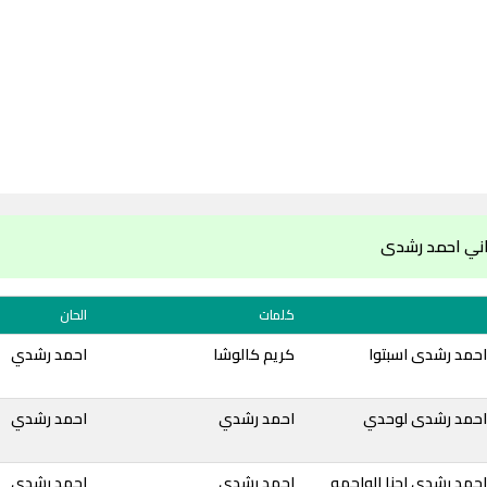
اني احمد رشدى
كلمات
الحان
احمد رشدى اسبتوا
كريم كالوشا
احمد رشدي
احمد رشدى لوحدي
احمد رشدي
احمد رشدي
حمد رشدى احنا الواجهه
احمد رشدي
احمد رشدي