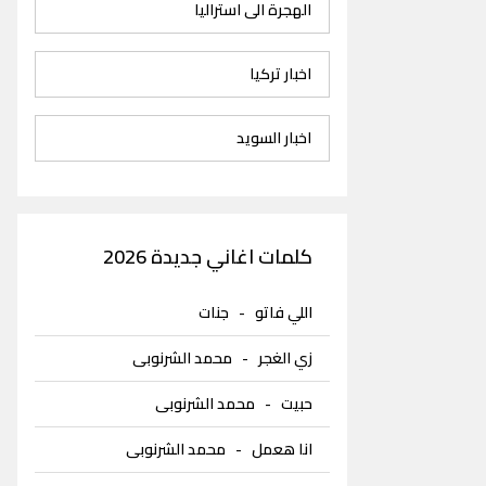
الهجرة الى استراليا
اخبار تركيا
اخبار السويد
كلمات اغاني جديدة 2026
اللي فاتو
-
جنات
زي الغجر
-
محمد الشرنوبى
حبيت
-
محمد الشرنوبى
انا هعمل
-
محمد الشرنوبى