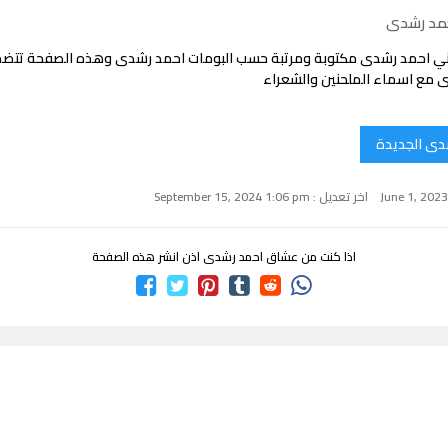
حمد رشدى
ني احمد رشدى مكتوبة ومرتبة حسب البومات احمد رشدى وهذه الصفحة تتض
 مع اسماء الملحنين والشعراء
دى الجديدة
اخر تعديل : September 15, 2024 1:06 pm
اذا كنت من عشاق احمد رشدى اذن انشر هذه الصفحة