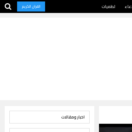
عاء
لطميات
القران الكريم
اخبار ومقالات