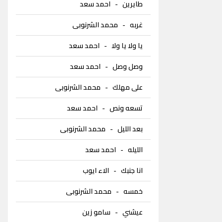
طايرين
-
احمد سعد
غربه
-
محمد الشرنوبى
يا ولا يا ولا
-
احمد سعد
وصل وصل
-
احمد سعد
على مهلك
-
محمد الشرنوبى
تسعه ونص
-
احمد سعد
بعد الليل
-
محمد الشرنوبى
الليله
-
احمد سعد
انا جنبك
-
الاء ايوب
خمسه
-
محمد الشرنوبى
عيشني
-
سامو زين