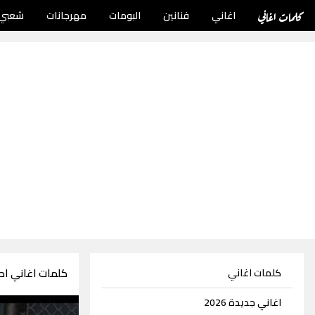
كلمات اغاني
اغاني
فنانين
البومات
مهرجانات
شعبي
كلمات اغاني ا
كلمات اغاني
اغاني جديدة 2026