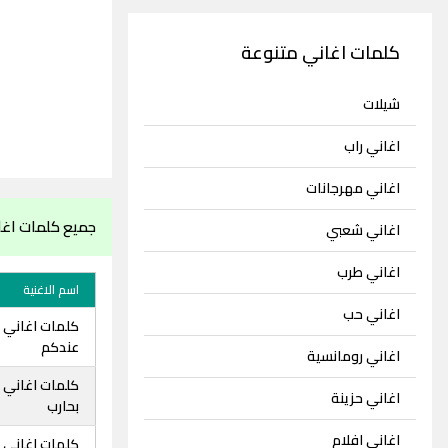
كلمات اغاني متنوعة
شيلات
اغاني راب
اغاني مهرجانات
جميع كلمات اغ
اغاني شعبي
اغاني طرب
اسم الاغنية
اغاني حب
كلمات اغاني 
عندكم
اغاني رومانسية
كلمات اغاني 
اغاني حزينة
بحارب
اغاني افلام
كلمات اغاني ا