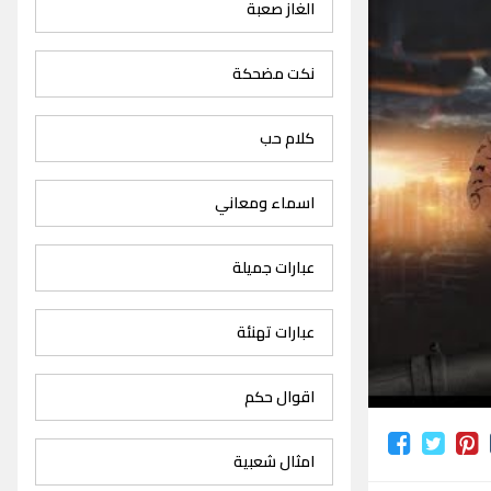
الغاز صعبة
نكت مضحكة
كلام حب
اسماء ومعاني
عبارات جميلة
عبارات تهنئة
اقوال حكم
امثال شعبية