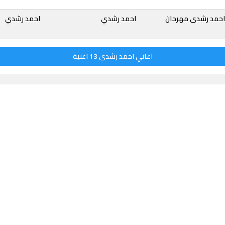
احمد رشدى مهرجان
احمد رشدي
احمد رشدي
اغاني احمد رشدى 13 اغنية