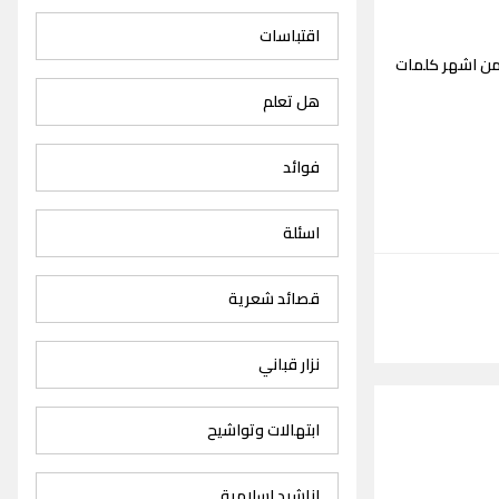
اقتباسات
من اشهر كلمات
هل تعلم
فوائد
اسئلة
قصائد شعرية
نزار قباني
ابتهالات وتواشيح
اناشيد اسلامية