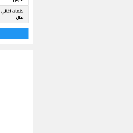
كلمات اغاني 
بطل