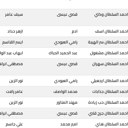
احمد السلطان وكتي
قصي عيسى
سيف عامر
احمد السلطان اسف
ادم
ازهر حداد
حمد السلطان سر الهيبة
رامي العبودي
ايسر القاسم
احمد السلطان مشغول
عبد الحميد الحباك
ايهاب عبد الوا
احمد السلطان سهران
قصي عيسى
مصطفى ابراه
حمد السلطان ارجعيلي
رامي العبودي
نور الزين
حمد السلطان جذابات
محمد الواصف
عامر رافت
احمد السلطان حب زيادة
مهند المناور
نور الزين
احمد السلطان جرح قلبي
قصي عيسي
مصطفي ابراه
احمد السلطان هاي
امير محمد
علي جاسم