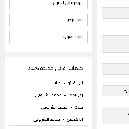
الهجرة الى استراليا
اخبار تركيا
اخبار السويد
كلمات اغاني جديدة 2026
اللي فاتو
-
جنات
يم
زي الغجر
-
محمد الشرنوبى
حبيت
-
محمد الشرنوبى
انا هعمل
-
محمد الشرنوبى