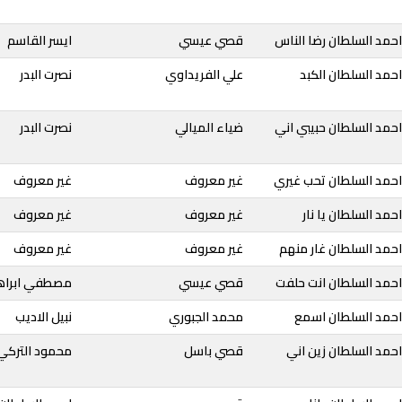
حمد السلطان رضا الناس
قصي عيسي
ايسر القاسم
حمد السلطان الكبد
علي الفريداوي
نصرت البدر
حمد السلطان حبيبي اني
ضياء الميالي
نصرت البدر
احمد السلطان تحب غيري
غير معروف
غير معروف
حمد السلطان يا نار
غير معروف
غير معروف
حمد السلطان غار منهم
غير معروف
غير معروف
احمد السلطان انت حلفت
قصي عيسي
مصطفي ابراه
احمد السلطان اسمع
محمد الجبوري
نبيل الاديب
حمد السلطان زين اني
قصي باسل
محمود التركي