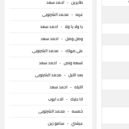
طايرين
-
احمد سعد
غربه
-
محمد الشرنوبى
يا ولا يا ولا
-
احمد سعد
وصل وصل
-
احمد سعد
على مهلك
-
محمد الشرنوبى
تسعه ونص
-
احمد سعد
بعد الليل
-
محمد الشرنوبى
الليله
-
احمد سعد
انا جنبك
-
الاء ايوب
خمسه
-
محمد الشرنوبى
عيشني
-
سامو زين