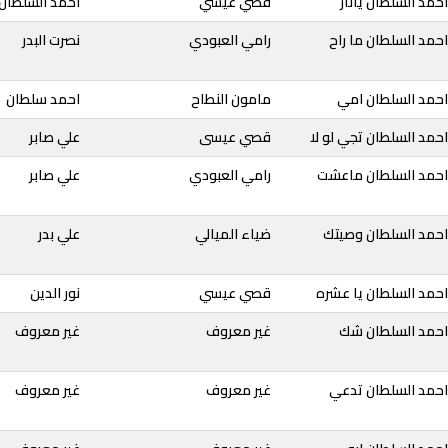
حمد السلطان يانار
قصي عيسي
احمد السلطان
حمد السلطان ما راح
رامي العبودي
نصرت البدر
احمد السلطان امي
مامون النطاح
احمد سلطان
حمد السلطان تجي لو لا
قصي عيسى
علي صابر
احمد السلطان ماعشت
رامي العبودي
علي صابر
احمد السلطان وصيتك
ضياء الميالي
علي بدر
احمد السلطان يا عشره
قصي عيسي
نور الدين
احمد السلطان شك
غير معروف
غير معروف
احمد السلطان تدعي
غير معروف
غير معروف