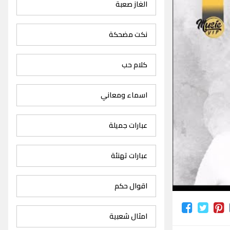
الغاز صعبة
نكت مضحكة
كلام حب
اسماء ومعاني
عبارات جميلة
عبارات تهنئة
اقوال حكم
امثال شعبية