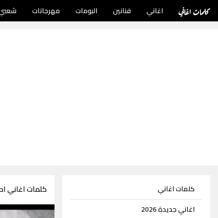
كلمات اغاني
اغاني
فنانين
البومات
مهرجانات
شعبي
كلمات اغاني اح
كلمات اغاني
اغاني جديدة 2026