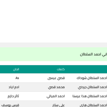
ني احمد السلطان
كلمات
الحان
احمد السلطان شوداك
قصي عيسى
As
احمد السلطان جرحني
محمد قصي
ادم اياد
احمد السلطان هذا عرسنا
احمد الميالي
ثائر حازم
احمد السلطان هاي
علي ستار
قبس يوسف