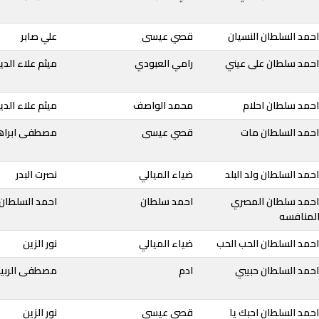
حمد السلطان النسيان
قصي عيسى
علي صابر
احمد سلطان على عيني
رامي العبودي
ميثم علاء الدي
احمد سلطان احلام
محمد الواصف
ميثم علاء الدي
احمد السلطان مات
قصي عيسى
مصطفى ابراه
حمد السلطان ولد البلد
ضياء الميالي
نصرت البدر
احمد سلطان المصري
احمد سلطان
احمد السلطان
المنافسه
حمد السلطان الحب الحب
ضياء الميالي
نور الزين
حمد السلطان حبيبي
ادم
مصطفى الربي
حمد السلطان احبك يا
قصي عيسى
نور الزين