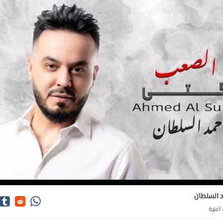
كلمات اغاني احمد السلطان
 السلطان