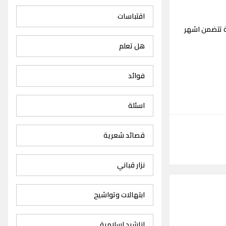
اقتباسات
ة تتضمن اشهر
هل تعلم
فوائد
اسئلة
قصائد شعرية
نزار قباني
ابتهالات وتواشيح
اناشيد اسلامية