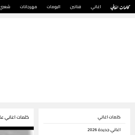
كلمات اغاني
اغاني
فنانين
البومات
مهرجانات
شعبي
كلمات اغاني عائ
كلمات اغاني
اغاني جديدة 2026