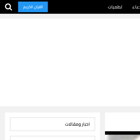
عاء
لطميات
القران الكريم
اخبار ومقالات