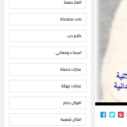
الغاز صعبة
نكت مضحكة
كلام حب
اسماء ومعاني
عبارات جميلة
عبارات تهنئة
اقوال حكم
امثال شعبية