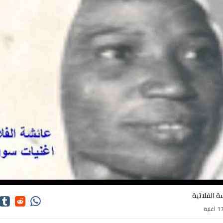
كلمات اغاني عائشة الفلاتية
ة الفلاتية