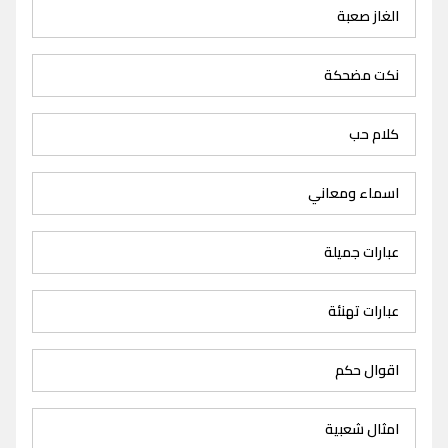
الغاز صعبة
نكت مضحكة
كلام حب
اسماء ومعاني
عبارات جميلة
عبارات تهنئة
اقوال حكم
امثال شعبية