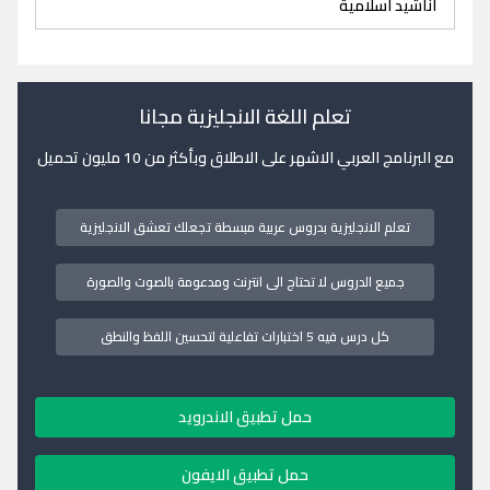
اناشيد اسلامية
تعلم اللغة الانجليزية مجانا
مع البرنامج العربي الاشهر على الاطلاق وبأكثر من 10 مليون تحميل
تعلم الانجليزية بدروس عربية مبسطة تجعلك تعشق الانجليزية
جميع الدروس لا تحتاج الى انترنت ومدعومة بالصوت والصورة
كل درس فيه 5 اختبارات تفاعلية لتحسين اللفظ والنطق
حمل تطبيق الاندرويد
حمل تطبيق الايفون