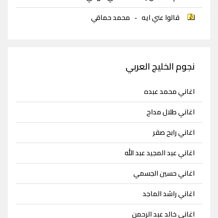
قالوا عني ايه
-
محمد حماقي
نجوم الخليج العربي
اغاني محمد عبده
اغاني طلال مداح
اغاني رابح صقر
اغاني عبد المجيد عبد الله
اغاني حسين الجسمي
اغاني راشد الماجد
اغاني خالد عبد الرحمن