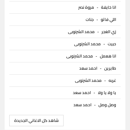
انا خايفة
-
مروة نصر
اللي فاتو
-
جنات
زي الغجر
-
محمد الشرنوبى
حبيت
-
محمد الشرنوبى
انا هعمل
-
محمد الشرنوبى
طايرين
-
احمد سعد
غربه
-
محمد الشرنوبى
يا ولا يا ولا
-
احمد سعد
وصل وصل
-
احمد سعد
شاهد كل الاغاني الجديدة