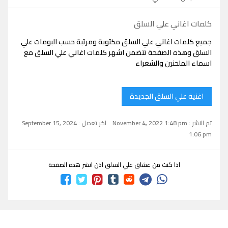
كلمات اغاني علي السلق
جميع كلمات اغاني علي السلق مكتوبة ومرتبة حسب البومات علي
السلق وهذه الصفحة تتضمن اشهر كلمات اغاني علي السلق مع
اسماء الملحنين والشعراء
اغنية علي السلق الجديدة
تم النشر : November 4, 2022 1:48 pm
اخر تعديل : September 15, 2024
1:06 pm
اذا كنت من عشاق علي السلق اذن انشر هذه الصفحة