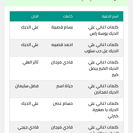
اسم الاغنية
كلمات
الحان
كلمات اغاني علي
بسام قصيبة
علي الديك
الديك بوسة راس
كلمات اغاني علي
احمد قصيبه
علي الديك
الديك عل حب ستوب
كلمات اغاني علي
فادي مرجان
ثائر العلي
الديك الكبير بيضل
كبير
كلمات اغاني علي
حياة اسبر
فضل سليمان
الديك لمجانين
كلمات اغاني علي
حسام غصن
علي الديك
الديك يا صغيرة
كبرتي
كلمات اغاني علي
فادي مرجان
فادي جيجي