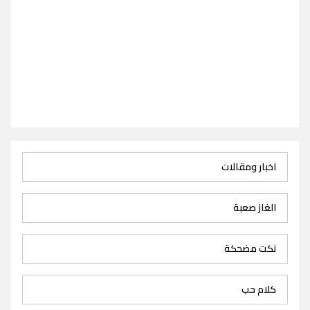
اخبار ومقالات
الغاز صعبة
نكت مضحكة
كلام حب