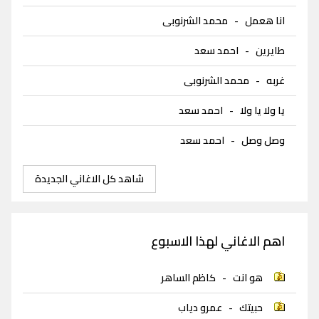
انا هعمل
-
محمد الشرنوبى
طايرين
-
احمد سعد
غربه
-
محمد الشرنوبى
يا ولا يا ولا
-
احمد سعد
وصل وصل
-
احمد سعد
شاهد كل الاغاني الجديدة
اهم الاغاني لهذا الاسبوع
هو انت
-
كاظم الساهر
حبيتك
-
عمرو دياب