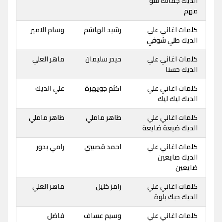
الديك جمالك شو
مهم
كلمات اغاني علي
رشيد الهاشم
وسام الامير
الديك طلي شوفي
كلمات اغاني علي
حيدر سليمان
ماهر العلي
الديك حسنا
كلمات اغاني علي
اكثم جويهرة
علي الديك
الديك ليك ليك
كلمات اغاني علي
طاهر ماملي
طاهر ماملي
الديك ضيعة ضايعة
كلمات اغاني علي
احمد قصيبي
رامي بدور
الديك صايعين
ضايعين
كلمات اغاني علي
رامز خليل
ماهر العلي
الديك حبك بلوة
كلمات اغاني علي
وسيم عساف
فاضل