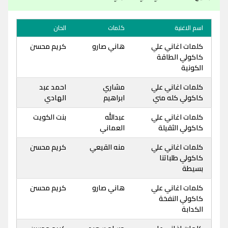
اسم الاغنية
كلمات
الحان
كلمات اغاني علي
هاني صارو
كريم محسن
كاكولي الطاقة
الكونية
كلمات اغاني علي
مشاري
احمد عبد
كاكولي كله مني
ابراهيم
الهادي
كلمات اغاني علي
عبدالله
بنت الكويت
كاكولي الثقيلة
العماني
كلمات اغاني علي
منه القيعي
كريم محسن
كاكولي طلباتنا
بسيطة
كلمات اغاني علي
هاني صارو
كريم محسن
كاكولي النفخة
الكدابة