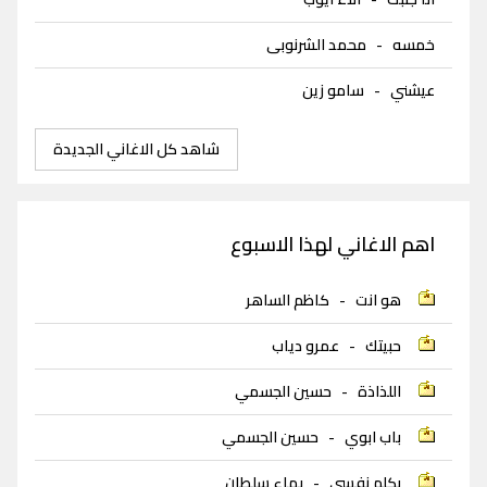
خمسه
-
محمد الشرنوبى
عيشني
-
سامو زين
شاهد كل الاغاني الجديدة
اهم الاغاني لهذا الاسبوع
هو انت
-
كاظم الساهر
حبيتك
-
عمرو دياب
اللذاذة
-
حسين الجسمي
باب ابوي
-
حسين الجسمي
بكلم نفسي
-
بهاء سلطان