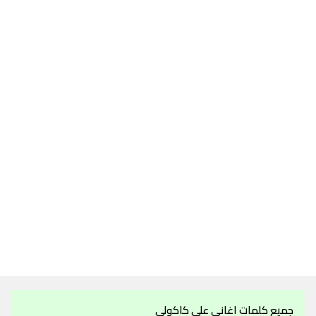
جميع كلمات اغاني علي كاكولي