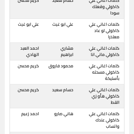
كلمات اغاني علي
حسام سعيد
كريم محسن
كاكولي وقعتك
سودا
كلمات اغاني علي
علي ابو غيث
علي ابو غيث
كاكولي لو عاد
معتذرا
كلمات اغاني علي
مشاري
احمد العبد
كاكولي ماني انا
ابراهيم
الهادي
كلمات اغاني علي
محمود فاروق
كريم محسن
كاكولي مسحته
بأستيكة
كلمات اغاني علي
حسام سعيد
كريم محسن
كاكولي هأو زي
القط
كلمات اغاني علي
هاني صارو
احمد زعيم
كاكولي عندك
واتساب