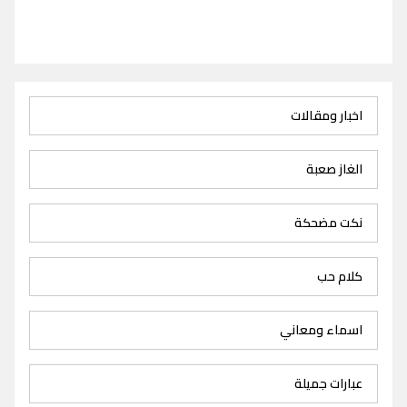
اخبار ومقالات
الغاز صعبة
نكت مضحكة
كلام حب
اسماء ومعاني
عبارات جميلة