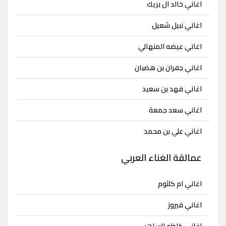
اغاني خالد ال بريك
اغاني نبيل شعيل
اغاني عيضه المنهالي
اغاني جفران بن هضبان
اغاني فهد بن سعيد
اغاني سعد جمعة
اغاني علي بن محمد
عمالقة الغناء العربي
اغاني ام كلثوم
اغاني فيروز
اغاني كاظم الساهر