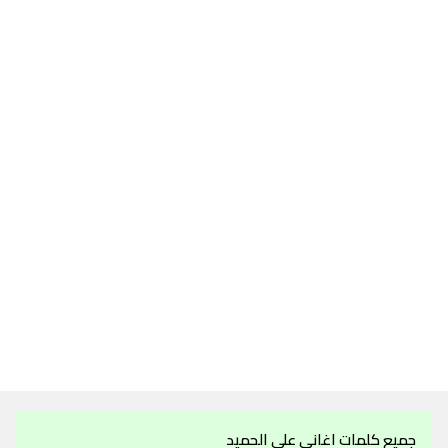
جميع كلمات اغاني علي الحميد