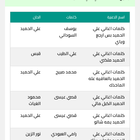
اسم الاغنية
كلمات
الحان
كلمات اغاني علي
يوسف
علي الحميد
الحميد بس ارجع
السوداني
وياي
كلمات اغاني علي
علي الطيب
قبس
الحميد ملكني
كلمات اغاني علي
محمد صبيح
علي الحميد
الحميد بالعافيه عله
الماخذك
كلمات اغاني علي
قصي عيسى
محمود
الحميد الكبل مالي
الغياث
كلمات اغاني علي
قصي عيسى
علي الحميد
الحميد يمه شالو
كلمات اغاني علي
رامي العبودي
نور الزين