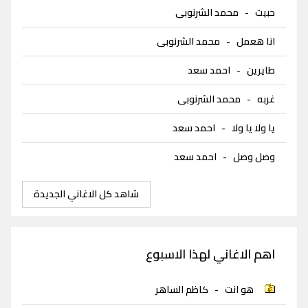
حبيت
-
محمد الشرنوبى
انا هعمل
-
محمد الشرنوبى
طايرين
-
احمد سعد
غربه
-
محمد الشرنوبى
يا ولا يا ولا
-
احمد سعد
وصل وصل
-
احمد سعد
شاهد كل الاغاني الجديدة
اهم الاغاني لهذا الاسبوع
هو انت
-
كاظم الساهر