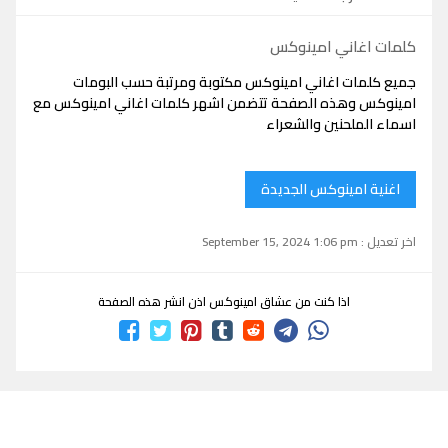
كلمات اغاني امينوكس
جميع كلمات اغاني امينوكس مكتوبة ومرتبة حسب البومات
امينوكس وهذه الصفحة تتضمن اشهر كلمات اغاني امينوكس مع
اسماء الملحنين والشعراء
اغنية امينوكس الجديدة
اخر تعديل : September 15, 2024 1:06 pm
اذا كنت من عشاق امينوكس اذن انشر هذه الصفحة