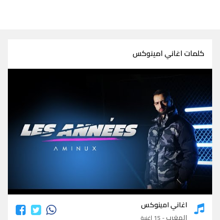
كلمات اغاني امينوكس
كلمات اغاني امينوكس
اغاني امينوكس
المغرب
- 15 اغنية