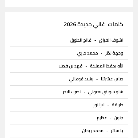
كلمات اغاني جديدة 2026
اشوف الفراق
-
فالح الطوق
وجهة نظر
-
محمد خيري
الله يحفظ المملكة
-
فهد بن فصلا
صاين عشرتنا
-
رشيد فوعاني
شنو سويتي بعيوني
-
نصرت البدر
طربقة
-
لارا نور
جنون
-
عظيم
يا ساتر
-
محمد ريحان