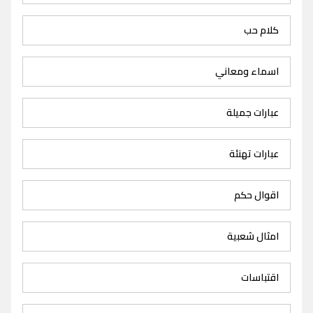
كلام حب
اسماء ومعاني
عبارات جميلة
عبارات تهنئة
اقوال حكم
امثال شعبية
اقتباسات