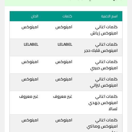
اسم الاغنية
كلمات
الحان
كلمات اغاني
امينوكس
امينوكس
امينوكس زياش
كلمات اغاني
LELABEL
LELABEL
امينوكس قلبك حجر
كلمات اغاني
امينوكس
امينوكس
امينوكس حبيبي
كلمات اغاني
امينوكس
امينوكس
امينوكس ليزاني
كلمات اغاني
غير معروف
غير معروف
امينوكس جهدي
تسالا
كلمات اغاني
امينوكس
امينوكس
امينوكس وصاتني