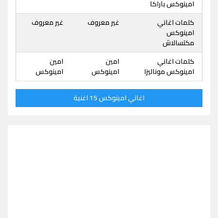
امينوكس باراكا
كلمات اغاني
غير معروف
غير معروف
امينوكس
مكتسالاش
كلمات اغاني
امين
امين
امينوكس موناليزا
امينوكس
امينوكس
اغاني امينوكس 15 اغنية