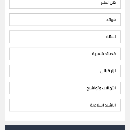
هل تعلم
فوائد
اسئلة
قصائد شعرية
نزار قباني
ابتهالات وتواشيح
اناشيد اسلامية