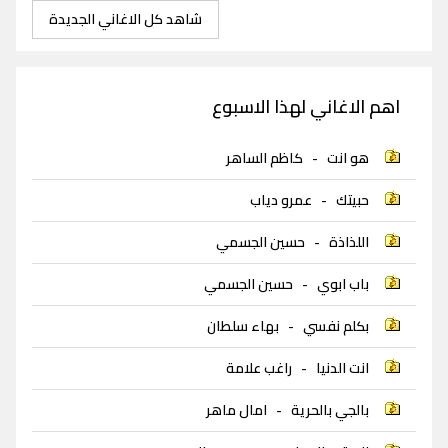
شاهد كل الاغاني الجديدة
اهم الاغاني لهذا الاسبوع
هو انت
-
كاظم الساهر
حبيتك
-
عمرو دياب
اللذاذة
-
حسين الجسمي
باب ابوي
-
حسين الجسمي
بكلم نفسي
-
بهاء سلطان
انت الدنيا
-
راغب علامة
بالجي بالحرية
-
امال ماهر