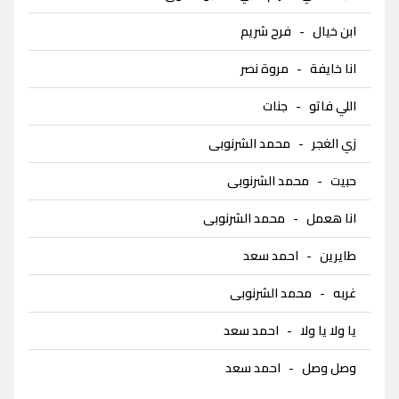
ابن خيال
-
فرح شريم
انا خايفة
-
مروة نصر
اللي فاتو
-
جنات
زي الغجر
-
محمد الشرنوبى
حبيت
-
محمد الشرنوبى
انا هعمل
-
محمد الشرنوبى
طايرين
-
احمد سعد
غربه
-
محمد الشرنوبى
يا ولا يا ولا
-
احمد سعد
وصل وصل
-
احمد سعد