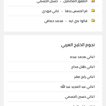
الصقور المخلصين
-
حسين الجسمي
لم اتحسس يدها
-
غاني مهدي
قالوا عني ايه
-
محمد حماقي
نجوم الخليج العربي
اغاني محمد عبده
اغاني طلال مداح
اغاني رابح صقر
اغاني عبد المجيد عبد الله
اغاني حسين الجسمي