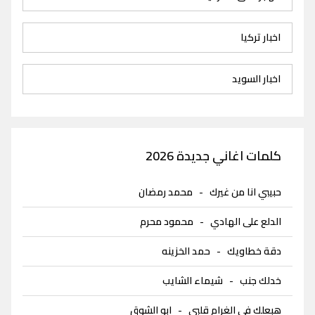
اخبار تركيا
اخبار السويد
كلمات اغاني جديدة 2026
حبيبي انا من غيرك
-
محمد رمضان
الدلع على الهادي
-
محمود محرم
دقة خطاويك
-
حمد الخزينه
خدلك جنب
-
شيماء الشايب
هبعلك في الغرام قلبي
-
ابو الشوق