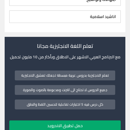
اناشيد اسلامية
تعلم اللغة الانجليزية مجانا
مع البرنامج العربي الاشهر على الاطلاق وبأكثر من 10 مليون تحميل
تعلم الانجليزية بدروس عربية مبسطة تجعلك تعشق الانجليزية
جميع الدروس لا تحتاج الى انترنت ومدعومة بالصوت والصورة
كل درس فيه 5 اختبارات تفاعلية لتحسين اللفظ والنطق
حمل تطبيق الاندرويد