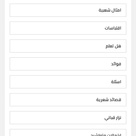
امثال شعبية
اقتباسات
هل تعلم
فوائد
اسئلة
قصائد شعرية
نزار قباني
ابتهالات وتواشيح