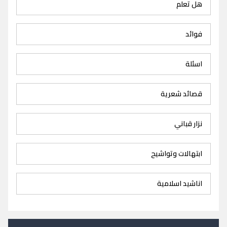
هل تعلم
فوائد
اسئلة
قصائد شعرية
نزار قباني
ابتهالات وتواشيح
اناشيد اسلامية