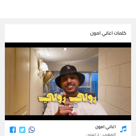
كلمات اغاني امون
كلمات اغاني امون
اغاني امون
المغرب
- 2 اغنيتين