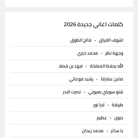
كلمات اغاني جديدة 2026
اشوف الفراق
-
فالح الطوق
وجهة نظر
-
محمد خيري
الله يحفظ المملكة
-
فهد بن فصلا
صاين عشرتنا
-
رشيد فوعاني
شنو سويتي بعيوني
-
نصرت البدر
طربقة
-
لارا نور
جنون
-
عظيم
يا ساتر
-
محمد ريحان