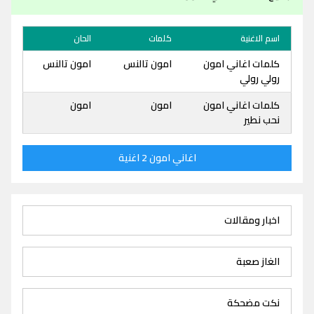
اسم الاغنية
كلمات
الحان
كلمات اغاني امون
امون تالنس
امون تالنس
رولي رولي
كلمات اغاني امون
امون
امون
نحب نطير
اغاني امون 2 اغنية
اخبار ومقالات
الغاز صعبة
نكت مضحكة