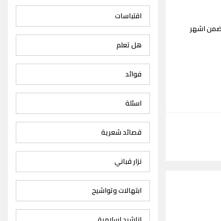
اقتباسات
تضمن اشهر
هل تعلم
فوائد
اسئلة
قصائد شعرية
نزار قباني
ابتهالات وتواشيح
اناشيد اسلامية