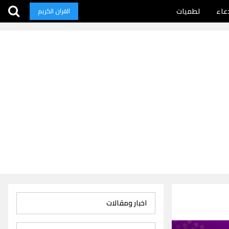
عاء
لطميات
القران الكريم
اخبار ومقالات