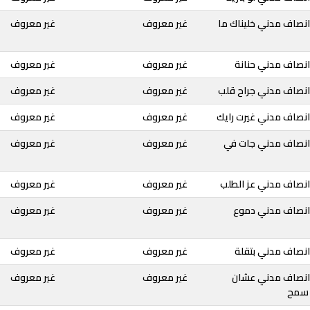
انصاف مدني خليناك ما
غير معروف
غير معروف
انصاف مدني حنانة
غير معروف
غير معروف
انصاف مدني جراح قلب
غير معروف
غير معروف
انصاف مدني غيرت رايك
غير معروف
غير معروف
انصاف مدني جات في
غير معروف
غير معروف
انصاف مدني عز الطلب
غير معروف
غير معروف
انصاف مدني دموع
غير معروف
غير معروف
انصاف مدني بتقلة
غير معروف
غير معروف
انصاف مدني عشان
غير معروف
غير معروف
 سمح