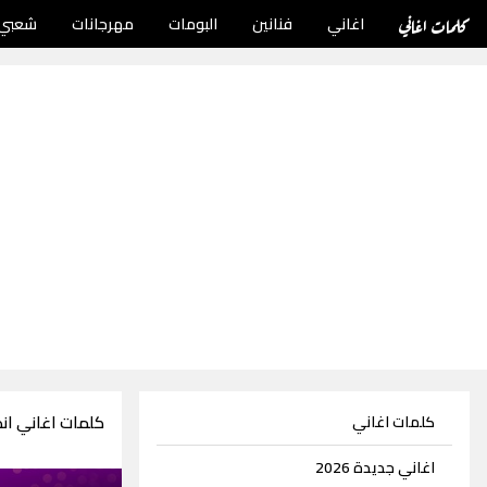
كلمات اغاني
اغاني
فنانين
البومات
مهرجانات
شعبي
كلمات اغاني ا
كلمات اغاني
اغاني جديدة 2026