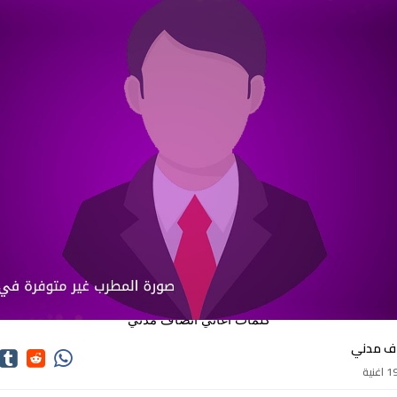
كلمات اغاني انصاف مدني
اف مدني