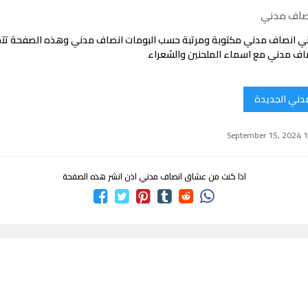
نصاف مدني
ني انصاف مدني مكتوبة ومرتبة حسب البومات انصاف مدني وهذه الصفحة ت
اف مدني مع اسماء الملحنين والشعراء
دني الجديدة
اذا كنت من عشاق انصاف مدني اذن انشر هذه الصفحة