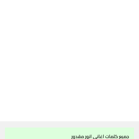
جميع كلمات اغاني انور مقدور