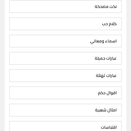
نكت مضحكة
كلام حب
اسماء ومعاني
عبارات جميلة
عبارات تهنئة
اقوال حكم
امثال شعبية
اقتباسات