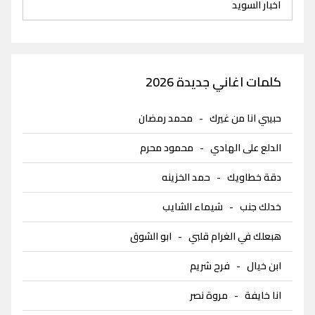
اخبار السويد
كلمات اغاني جديدة 2026
حبيبي انا من غيرك
-
محمد رمضان
الدلع على الهادي
-
محمود محرم
دقة خطاويك
-
حمد الخزينه
خدلك جنب
-
شيماء الشايب
هبعلك في الغرام قلبي
-
ابو الشوق
ابن خيال
-
فرح شريم
انا خايفة
-
مروة نصر