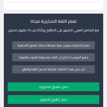
تعلم اللغة الانجليزية مجانا
مع البرنامج العربي الاشهر على الاطلاق وبأكثر من 10 مليون تحميل
تعلم الانجليزية بدروس عربية مبسطة تجعلك تعشق الانجليزية
جميع الدروس لا تحتاج الى انترنت ومدعومة بالصوت والصورة
كل درس فيه 5 اختبارات تفاعلية لتحسين اللفظ والنطق
حمل تطبيق الاندرويد
حمل تطبيق الايفون