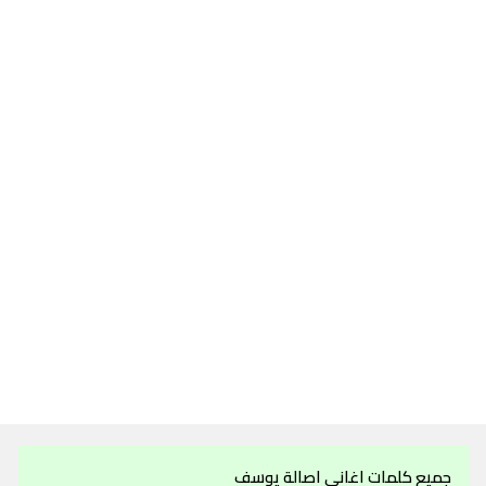
جميع كلمات اغاني اصالة يوسف