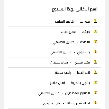
اهم الاغاني لهذا الاسبوع
هو انت
-
كاظم الساهر
حبيتك
-
عمرو دياب
اللذاذة
-
حسين الجسمي
باب ابوي
-
حسين الجسمي
بكلم نفسي
-
بهاء سلطان
انت الدنيا
-
راغب علامة
بالجي بالحرية
-
امال ماهر
الصقور المخلصين
-
حسين الجسمي
لم اتحسس يدها
-
غاني مهدي