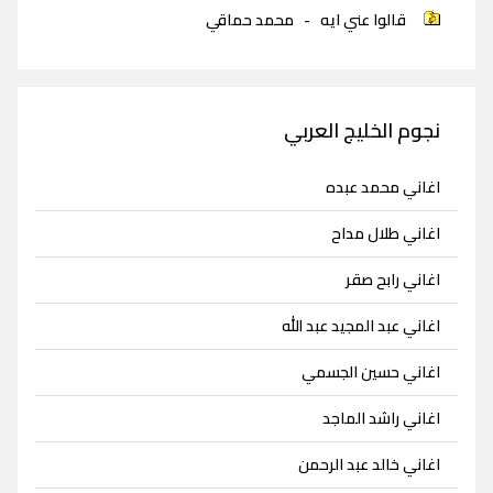
قالوا عني ايه
-
محمد حماقي
نجوم الخليج العربي
اغاني محمد عبده
اغاني طلال مداح
اغاني رابح صقر
اغاني عبد المجيد عبد الله
اغاني حسين الجسمي
اغاني راشد الماجد
اغاني خالد عبد الرحمن