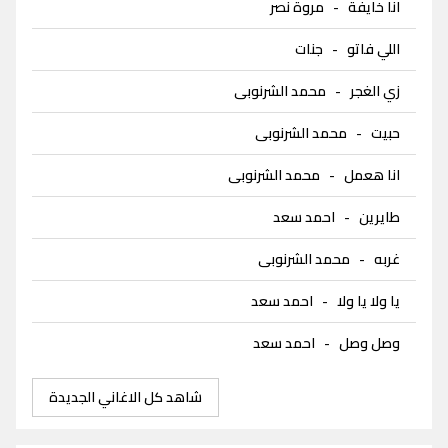
انا خايفة
-
مروة نصر
اللي فاتو
-
جنات
زي الغجر
-
محمد الشرنوبى
حبيت
-
محمد الشرنوبى
انا هعمل
-
محمد الشرنوبى
طايرين
-
احمد سعد
غربه
-
محمد الشرنوبى
يا ولا يا ولا
-
احمد سعد
وصل وصل
-
احمد سعد
شاهد كل الاغاني الجديدة