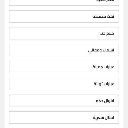
نكت مضحكة
كلام حب
اسماء ومعاني
عبارات جميلة
عبارات تهنئة
اقوال حكم
امثال شعبية