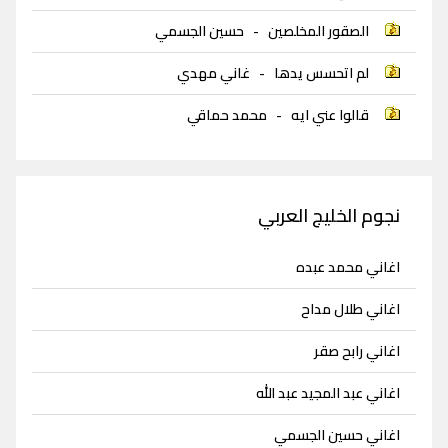
الصقور المخلصين
-
حسين الجسمي
لم اتحسس يدها
-
غاني مهدي
قالوا عني ايه
-
محمد حماقي
نجوم الخليج العربي
اغاني محمد عبده
اغاني طلال مداح
اغاني رابح صقر
اغاني عبد المجيد عبد الله
اغاني حسين الجسمي