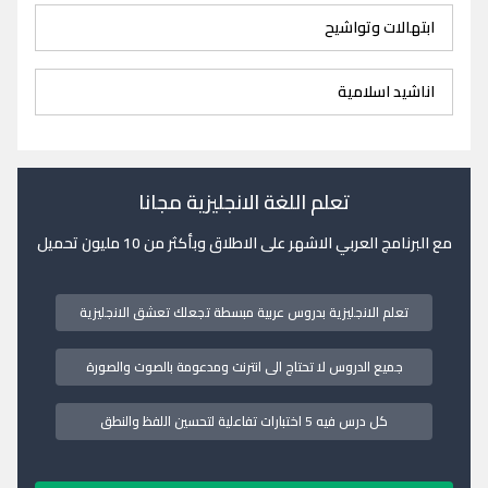
ابتهالات وتواشيح
اناشيد اسلامية
تعلم اللغة الانجليزية مجانا
مع البرنامج العربي الاشهر على الاطلاق وبأكثر من 10 مليون تحميل
تعلم الانجليزية بدروس عربية مبسطة تجعلك تعشق الانجليزية
جميع الدروس لا تحتاج الى انترنت ومدعومة بالصوت والصورة
كل درس فيه 5 اختبارات تفاعلية لتحسين اللفظ والنطق