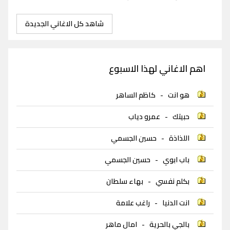
شاهد كل الاغاني الجديدة
اهم الاغاني لهذا الاسبوع
هو انت
-
كاظم الساهر
حبيتك
-
عمرو دياب
اللذاذة
-
حسين الجسمي
باب ابوي
-
حسين الجسمي
بكلم نفسي
-
بهاء سلطان
انت الدنيا
-
راغب علامة
بالجي بالحرية
-
امال ماهر