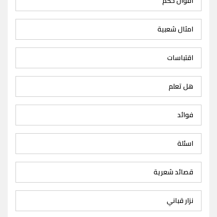
اقوال حكم
امثال شعبية
اقتباسات
هل تعلم
فوائد
اسئلة
قصائد شعرية
نزار قباني