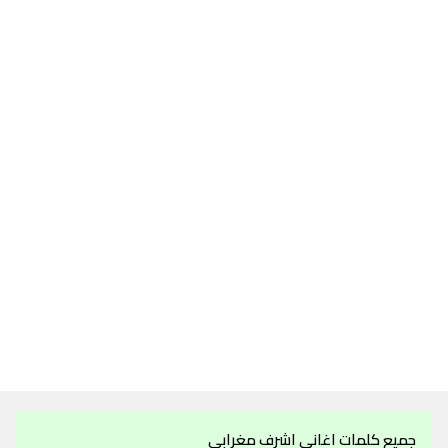
جميع كلمات اغاني اشرف مغرابي