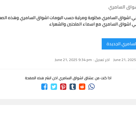
شواق السامري
ني اشواق السامري مكتوبة ومرتبة حسب البومات اشواق السامري وهذه الص
ي اشواق السامري مع اسماء الملحنين والشعراء
لسامري الجديدة
اخر تعديل : June 21, 2025 9:34 pm
اذا كنت من عشاق اشواق السامري اذن انشر هذه الصفحة