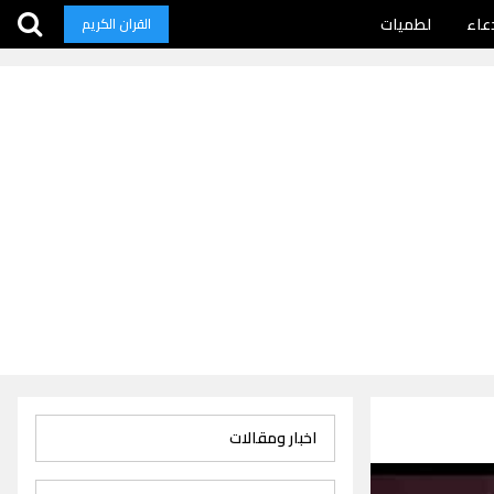
عاء
لطميات
القران الكريم
اخبار ومقالات