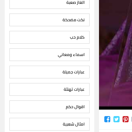
الغاز صعبة
نكت مضحكة
كلام حب
اسماء ومعاني
عبارات جميلة
عبارات تهنئة
اقوال حكم
امثال شعبية