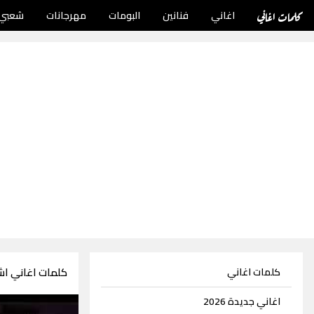
كلمات اغاني
اغاني
فنانين
البومات
مهرجانات
شعبي
كلمات اغاني ا
كلمات اغاني
اغاني جديدة 2026