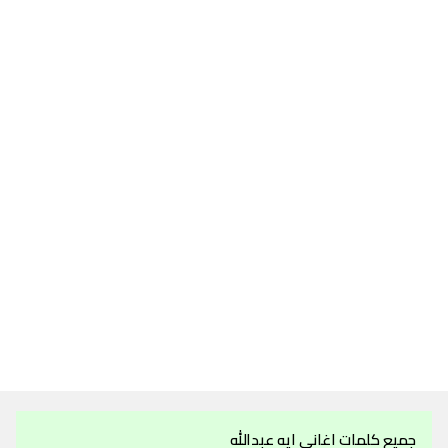
جميع كلمات اغاني ايه عبدالله