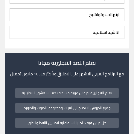
ابتهالات وتواشيح
اناشيد اسلامية
تعلم اللغة الانجليزية مجانا
مع البرنامج العربي الاشهر على الاطلاق وبأكثر من 10 مليون تحميل
تعلم الانجليزية بدروس عربية مبسطة تجعلك تعشق الانجليزية
جميع الدروس لا تحتاج الى انترنت ومدعومة بالصوت والصورة
كل درس فيه 5 اختبارات تفاعلية لتحسين اللفظ والنطق