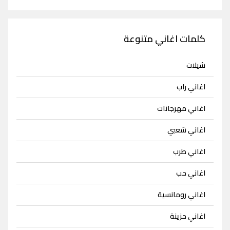
كلمات اغاني متنوعة
شيلات
اغاني راب
اغاني مهرجانات
اغاني شعبي
اغاني طرب
اغاني حب
اغاني رومانسية
اغاني حزينة