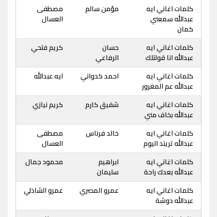
كلمات اغاني ايه
مؤمن سالم
مصطفى
عبدالله سمعني
العسال
كمان
كلمات اغاني ايه
حسان
كريم فتحي
عبدالله انا قولتلك
الرفاعي
كلمات اغاني ايه
احمد كدواني
ايه عبدالله
عبدالله عم المغرور
كلمات اغاني ايه
شفيق كارم
كريم نيازي
عبدالله بخاف مني
كلمات اغاني ايه
خالد فرناس
مصطفى
عبدالله تريند اليوم
العسال
كلمات اغاني ايه
ابراهيم
محمود جمال
عبدالله بعدك راحة
سليمان
كلمات اغاني ايه
عمرو المصري
عمرو الشاذلي
عبدالله دوشة