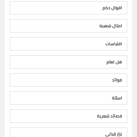
اقوال حكم
امثال شعبية
اقتباسات
هل تعلم
فوائد
اسئلة
قصائد شعرية
نزار قباني