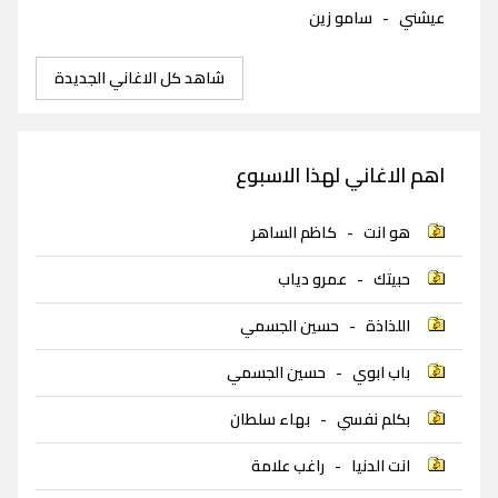
عيشني
-
سامو زين
شاهد كل الاغاني الجديدة
اهم الاغاني لهذا الاسبوع
هو انت
-
كاظم الساهر
حبيتك
-
عمرو دياب
اللذاذة
-
حسين الجسمي
باب ابوي
-
حسين الجسمي
بكلم نفسي
-
بهاء سلطان
انت الدنيا
-
راغب علامة