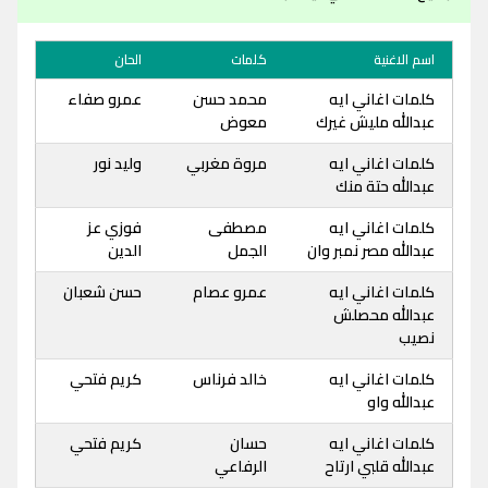
اسم الاغنية
كلمات
الحان
كلمات اغاني ايه
محمد حسن
عمرو صفاء
عبدالله مليش غيرك
معوض
كلمات اغاني ايه
مروة مغربي
وليد نور
عبدالله حتة منك
كلمات اغاني ايه
مصطفى
فوزي عز
عبدالله مصر نمبر وان
الجمل
الدين
كلمات اغاني ايه
عمرو عصام
حسن شعبان
عبدالله محصلش
نصيب
كلمات اغاني ايه
خالد فرناس
كريم فتحي
عبدالله واو
كلمات اغاني ايه
حسان
كريم فتحي
عبدالله قلبي ارتاح
الرفاعي