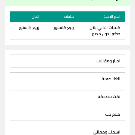
اسم الاغنية
كلمات
الحان
كلمات اغاني بلال
ربيع كاستور
ربيع كاستور
صغير بدون مصير
اخبار ومقالات
الغاز صعبة
نكت مضحكة
كلام حب
اسماء ومعاني