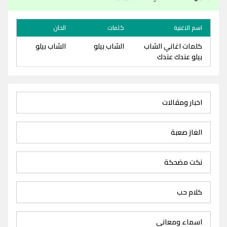
اسم الاغنية
كلمات
الحان
كلمات اغاني الشاب
الشاب بيلو
الشاب بيلو
بيلو عندك عندك
اخبار ومقالات
الغاز صعبة
نكت مضحكة
كلام حب
اسماء ومعاني