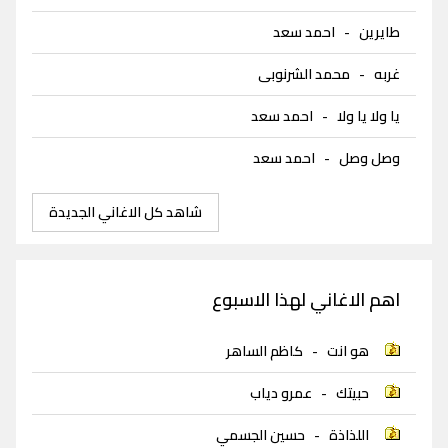
طايرين
-
احمد سعد
غربه
-
محمد الشرنوبى
يا ولا يا ولا
-
احمد سعد
وصل وصل
-
احمد سعد
شاهد كل الاغاني الجديدة
اهم الاغاني لهذا الاسبوع
هو انت
-
كاظم الساهر
حبيتك
-
عمرو دياب
اللذاذة
-
حسين الجسمي