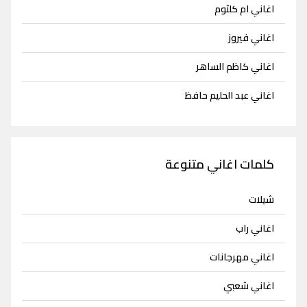
اغاني ام كلثوم
اغاني فيروز
اغاني كاظم الساهر
اغاني عبد الحليم حافظ
كلمات اغاني متنوعة
شيلات
اغاني راب
اغاني مهرجانات
اغاني شعبي