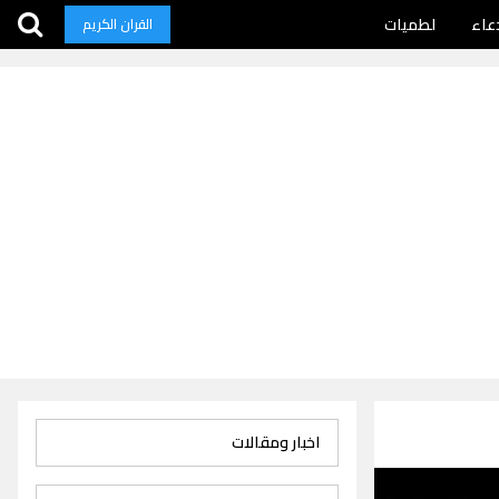
عاء
لطميات
القران الكريم
اخبار ومقالات