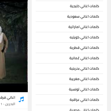
كلمات اغاني خليجية
كلمات اغاني سعودية
كلمات اغاني اماراتية
كلمات اغاني كويتيه
كلمات اغاني قطرية
كلمات اغاني عُمانية
كلمات اغاني بحرينية
كلمات اغاني مغريبة
كلمات اغاني تونسية
اغاني فرقة 
كلمات اغاني عراقية
البحرين
- 1 اغنية
كلمات اغاني مصرية