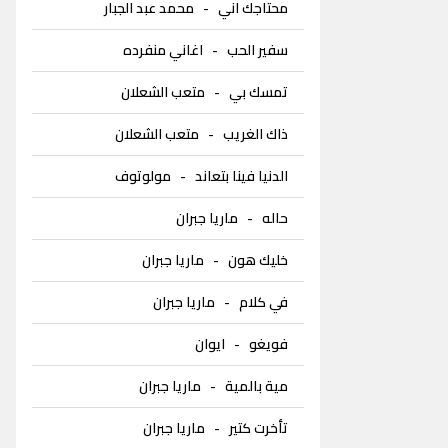
محتاجك اني
-
محمد عبد الجبار
سفير الحب
-
اغاني منفرده
تمسك بي
-
متعب الشعلان
ذاك الغريب
-
متعب الشعلان
الدنيا فينا بتعاند
-
مولوتوف
حاله
-
ماريا جبران
خليك هون
-
ماريا جبران
في كلام
-
ماريا جبران
فويغو
-
ايوان
مية بالمية
-
ماريا جبران
تأخرت كتير
-
ماريا جبران