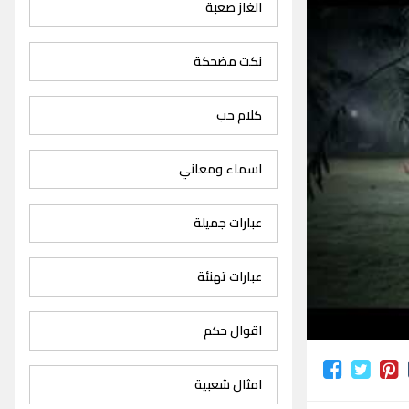
الغاز صعبة
نكت مضحكة
كلام حب
اسماء ومعاني
عبارات جميلة
عبارات تهنئة
اقوال حكم
امثال شعبية