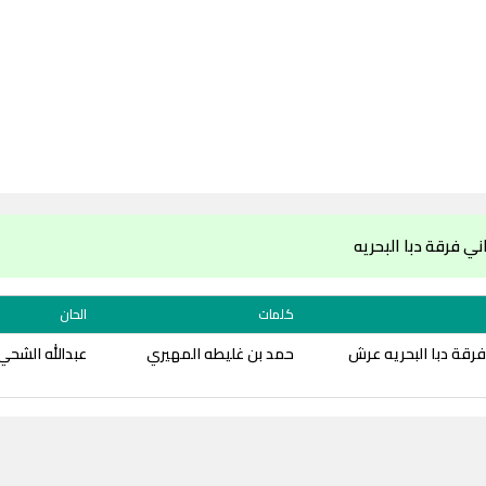
ي فرقة دبا البحريه
كلمات
الحان
رقة دبا البحريه عرش
حمد بن غليطه المهيري
عبدالله الشحي