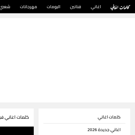
كلمات اغاني
اغاني
فنانين
البومات
مهرجانات
شعبي
كلمات اغاني فرق
كلمات اغاني
اغاني جديدة 2026