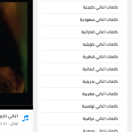
كلمات اغاني خليجية
كلمات اغاني سعودية
كلمات اغاني اماراتية
كلمات اغاني كويتيه
كلمات اغاني قطرية
كلمات اغاني عُمانية
كلمات اغاني بحرينية
كلمات اغاني مغريبة
كلمات اغاني تونسية
اغاني داري
كلمات اغاني عراقية
لبنان
- 37 اغنية
كلمات اغاني مصرية