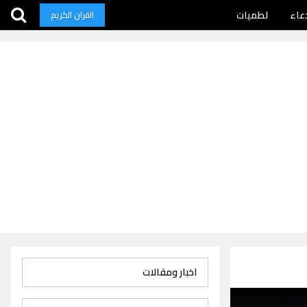
عاء
لطميات
القران الكريم
اخبار ومقالات