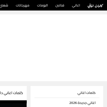
كلمات اغاني
اغاني
فنانين
البومات
مهرجانات
شعبي
كلمات اغاني دا
كلمات اغاني
اغاني جديدة 2026