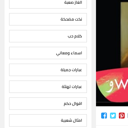
الغاز صعبة
نكت مضحكة
كلام حب
اسماء ومعاني
عبارات جميلة
عبارات تهنئة
اقوال حكم
امثال شعبية