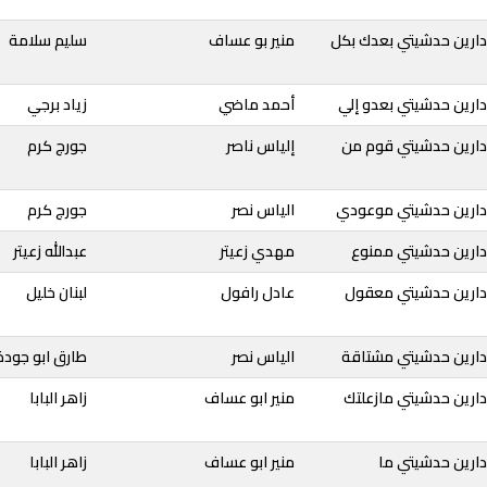
دارين حدشيتي بعدك بكل
منير بو عساف
سليم سلامة
ارين حدشيتي بعدو إلي
أحمد ماضي
زياد برجي
دارين حدشيتي قوم من
إلياس ناصر
جورج كرم
دارين حدشيتي موعودي
الياس نصر
جورج كرم
دارين حدشيتي ممنوع
مهدي زعيتر
عبدالله زعيتر
دارين حدشيتي معقول
عادل رافول
لبنان خليل
دارين حدشيتي مشتاقة
الياس نصر
طارق ابو جودة
دارين حدشيتي مازعلتك
منير ابو عساف
زاهر البابا
دارين حدشيتي ما
منير ابو عساف
زاهر البابا