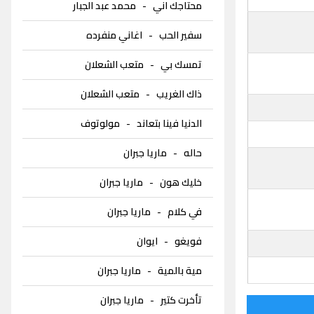
محتاجك اني
-
محمد عبد الجبار
سفير الحب
-
اغاني منفرده
تمسك بي
-
متعب الشعلان
ذاك الغريب
-
متعب الشعلان
الدنيا فينا بتعاند
-
مولوتوف
حاله
-
ماريا جبران
خليك هون
-
ماريا جبران
في كلام
-
ماريا جبران
فويغو
-
ايوان
مية بالمية
-
ماريا جبران
تأخرت كتير
-
ماريا جبران