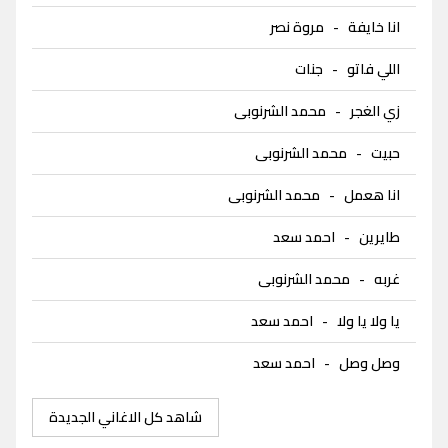
انا خايفة
-
مروة نصر
اللي فاتو
-
جنات
زي الغجر
-
محمد الشرنوبى
حبيت
-
محمد الشرنوبى
انا هعمل
-
محمد الشرنوبى
طايرين
-
احمد سعد
غربه
-
محمد الشرنوبى
يا ولا يا ولا
-
احمد سعد
وصل وصل
-
احمد سعد
شاهد كل الاغاني الجديدة