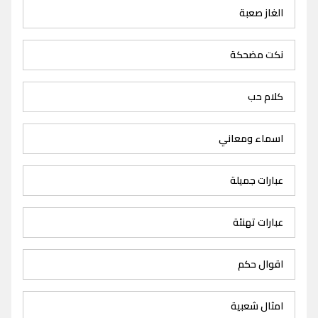
الغاز صعبة
نكت مضحكة
كلام حب
اسماء ومعاني
عبارات جميلة
عبارات تهنئة
اقوال حكم
امثال شعبية