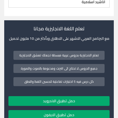
اناشيد اسلامية
تعلم اللغة الانجليزية مجانا
مع البرنامج العربي الاشهر على الاطلاق وبأكثر من 10 مليون تحميل
تعلم الانجليزية بدروس عربية مبسطة تجعلك تعشق الانجليزية
جميع الدروس لا تحتاج الى انترنت ومدعومة بالصوت والصورة
كل درس فيه 5 اختبارات تفاعلية لتحسين اللفظ والنطق
حمل تطبيق الاندرويد
حمل تطبيق الايفون