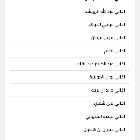
اغاني عبد الله الرويشد
اغاني عبادي الجوهر
اغاني مزعل فرحان
اغاني احلام
اغاني عبد الكريم عبد القادر
اغاني نوال الكويتية
اغاني خالد ال بريك
اغاني نبيل شعيل
اغاني عيضه المنهالي
اغاني جفران بن هضبان