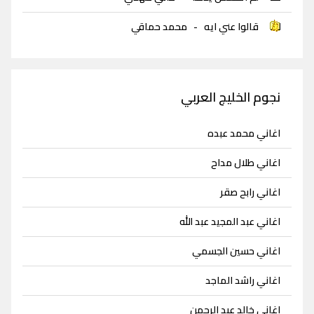
قالوا عني ايه
-
محمد حماقي
نجوم الخليج العربي
اغاني محمد عبده
اغاني طلال مداح
اغاني رابح صقر
اغاني عبد المجيد عبد الله
اغاني حسين الجسمي
اغاني راشد الماجد
اغاني خالد عبد الرحمن