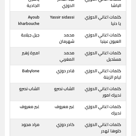
الباشا
الدوزي
الجادية
كلمات اغاني الدوزي
Yassir sidassi
Ayoub
يا دنيا
kharbouche
كلمات اغاني الدوزي
محمد
جيل جيلابة
العيون عينيا
شهرمان
كلمات اغاني الدوزي
محمد
اميرة زهير
مستحيل
المغربي
كلمات اغاني الدوزي
قادر دوزي
Babylone
ليام الزينة
كلمات اغاني الدوزي
الشاب نصرو
الشاب نصرو
نديرك امور
كلمات اغاني الدوزي
غير معروف
غير معروف
نديرك
كلمات اغاني الدوزي
كادر دوزي
مراد مجود
خلوها تهدر