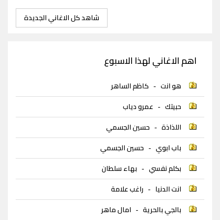
شاهد كل الاغاني الجديدة
اهم الاغاني لهذا الاسبوع
هو انت
-
كاظم الساهر
حبيتك
-
عمرو دياب
اللذاذة
-
حسين الجسمي
باب ابوي
-
حسين الجسمي
بكلم نفسي
-
بهاء سلطان
انت الدنيا
-
راغب علامة
بالجي بالحرية
-
امال ماهر