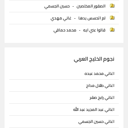
الصقور المخلصين
-
حسين الجسمي
لم اتحسس يدها
-
غاني مهدي
قالوا عني ايه
-
محمد حماقي
نجوم الخليج العربي
اغاني محمد عبده
اغاني طلال مداح
اغاني رابح صقر
اغاني عبد المجيد عبد الله
اغاني حسين الجسمي