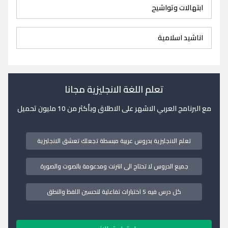
ابتهالات وتواشيح
اناشيد اسلامية
تعلم اللغة الانجليزية مجانا
مع البرنامج العربي الاشهر على الاطلاق وبأكثر من 10 مليون تحميل
تعلم الانجليزية بدروس عربية مبسطة تجعلك تعشق الانجليزية
جميع الدروس لا تحتاج الى انترنت ومدعومة بالصوت والصورة
كل درس فيه 5 اختبارات تفاعلية لتحسين اللفظ والنطق