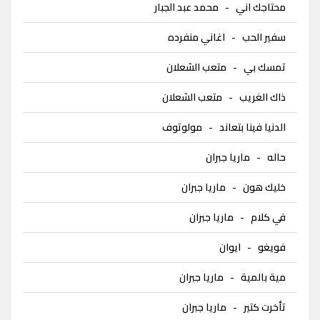
محتاجك اني
-
محمد عبد الجبار
سفير الحب
-
اغاني منفرده
تمسك بي
-
متعب الشعلان
ذاك الغريب
-
متعب الشعلان
الدنيا فينا بتعاند
-
مولوتوف
حاله
-
ماريا جبران
خليك هون
-
ماريا جبران
في كلام
-
ماريا جبران
فويغو
-
ايوان
مية بالمية
-
ماريا جبران
تأخرت كتير
-
ماريا جبران