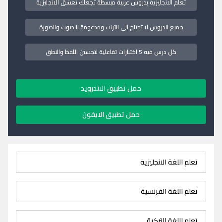
تعلم الانجليزية بدروس عربية مبسطة تجعلك تعشق الانجليزية
جميع الدروس لا تحتاج الى انترنت ومدعومة بالصوت والصورة
كل درس فيه 5 اختبارات تفاعلية لتحسين اللفظ والنطق
حمل تطبيق الاندرويد
حمل تطبيق الايفون
تعلم اللغة الانجليزية
تعلم اللغة الفرنسية
تعلم اللغة التركية