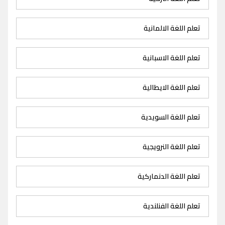
تعلم اللغة الالمانية
تعلم اللغة الاسبانية
تعلم اللغة الايطالية
تعلم اللغة السويدية
تعلم اللغة النرويجية
تعلم اللغة الدنماركية
تعلم اللغة الفنلندية