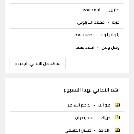
طايرين
-
احمد سعد
غربه
-
محمد الشرنوبى
يا ولا يا ولا
-
احمد سعد
وصل وصل
-
احمد سعد
شاهد كل الاغاني الجديدة
اهم الاغاني لهذا الاسبوع
هو انت
-
كاظم الساهر
حبيتك
-
عمرو دياب
اللذاذة
-
حسين الجسمي