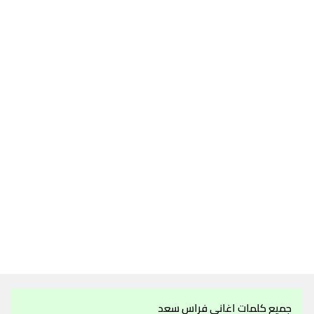
جميع كلمات اغاني فراس سعد