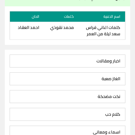
اسم الاغنية
كلمات
الحان
كلمات اغاني فراس
محمد نقوذي
احمد العقاد
سعد ليلة من العمر
اخبار ومقالات
الغاز صعبة
نكت مضحكة
كلام حب
اسماء ومعاني