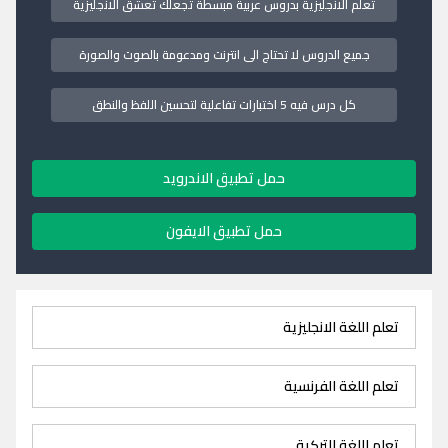
تعلم الانجليزية بدروس عربية مبسطة تجعلك تعشق الانجليزية
جميع الدروس لا تحتاج الى انترنت ومدعومة بالصوت والصورة
كل درس فيه 5 اختبارات تفاعلية لتحسين اللفظ والنطق
حمل تطبيق الاندرويد
حمل تطبيق الايفون
تعلم اللغة الانجليزية
تعلم اللغة الفرنسية
تعلم اللغة التركية