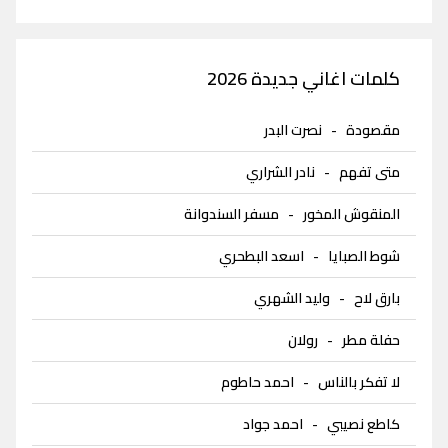
كلمات اغاني جديدة 2026
مقصودة
-
نصرت البدر
متى تفهم
-
نادر الشراري
المنقوش المخور
-
مسفر السندوانة
شوط الصبايا
-
اسعد البطحري
بارق لاح
-
وليد الشهري
حفلة مطر
-
رولان
لا تفكر بالناس
-
احمد حاطوم
كاطع نصيبي
-
احمد جواد