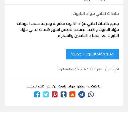
كلمات اغاني فؤاد النابوت
جميع كلمات اغاني فؤاد النابوت مكتوبة ومرتبة حسب البومات
فؤاد النابوت وهذه الصفحة تتضمن اشهر كلمات اغاني فؤاد
النابوت مع اسماء الملحنين والشعراء
اغنية فؤاد النابوت الجديدة
اخر تعديل : September 15, 2024 1:06 pm
اذا كنت من عشاق فؤاد النابوت اذن انشر هذه الصفحة