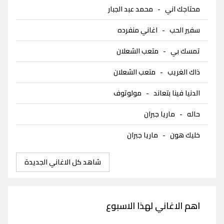
محتاجك اني
-
محمد عبد الجبار
سفير الحب
-
اغاني منفرده
تمسك بي
-
متعب الشعلان
ذاك الغريب
-
متعب الشعلان
الدنيا فينا بتعاند
-
مولوتوف
حاله
-
ماريا جبران
خليك هون
-
ماريا جبران
شاهد كل الاغاني الجديدة
اهم الاغاني لهذا الاسبوع