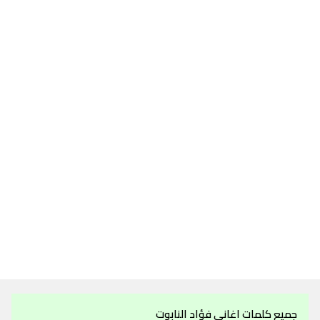
جميع كلمات اغاني فؤاد النابوت