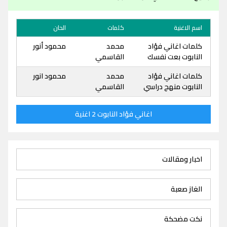
اسم الاغنية
كلمات
الحان
كلمات اغاني فؤاد
محمد
محمود أنور
النابوت بعت نفسك
القاسمي
كلمات اغاني فؤاد
محمد
محمود انور
النابوت منهج دراسي
القاسمي
اغاني فؤاد النابوت 2 اغنية
اخبار ومقالات
الغاز صعبة
نكت مضحكة