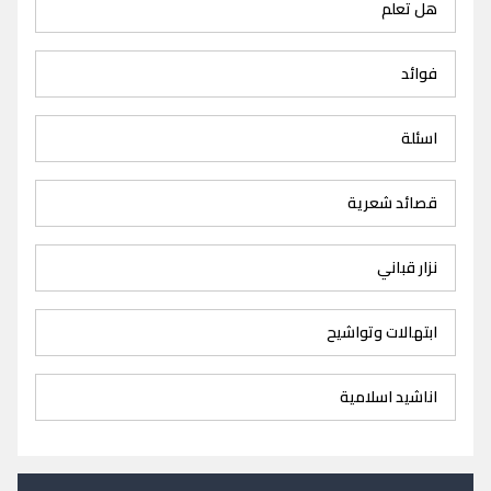
هل تعلم
فوائد
اسئلة
قصائد شعرية
نزار قباني
ابتهالات وتواشيح
اناشيد اسلامية