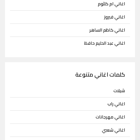
اغاني ام كلثوم
اغاني فيروز
اغاني كاظم الساهر
اغاني عبد الحليم حافظ
كلمات اغاني متنوعة
شيلات
اغاني راب
اغاني مهرجانات
اغاني شعبي