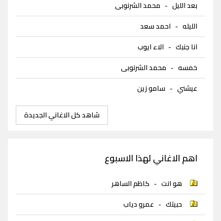
بعد الليل
-
محمد الشرنوبى
الليله
-
احمد سعد
انا جنبك
-
الاء ايوب
خمسه
-
محمد الشرنوبى
عيشني
-
سامو زين
شاهد كل الاغاني الجديدة
اهم الاغاني لهذا الاسبوع
هو انت
-
كاظم الساهر
حبيتك
-
عمرو دياب