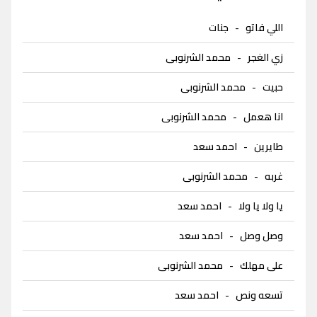
اللي فاتو
-
جنات
زي الغجر
-
محمد الشرنوبى
حبيت
-
محمد الشرنوبى
انا هعمل
-
محمد الشرنوبى
طايرين
-
احمد سعد
غربه
-
محمد الشرنوبى
يا ولا يا ولا
-
احمد سعد
وصل وصل
-
احمد سعد
على مهلك
-
محمد الشرنوبى
تسعه ونص
-
احمد سعد