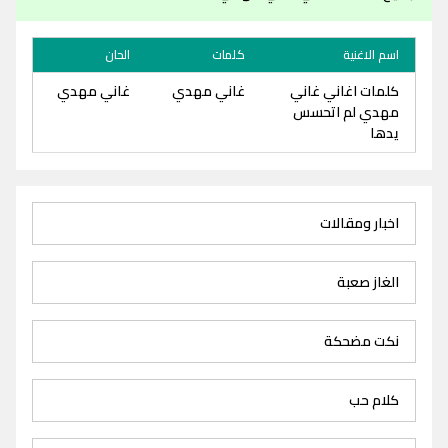
اسم الاغنية
كلمات
الحان
كلمات اغاني غاني
غاني مهدي
غاني مهدي
مهدي لم اتحسس
يدها
اخبار ومقالات
الغاز صعبة
نكت مضحكة
كلام حب