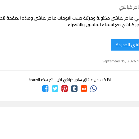
جر كباشي
ني هاجر كباشي مكتوبة ومرتبة حسب البومات هاجر كباشي وهذه الصفحة تت
ر كباشي مع اسماء الملحنين والشعراء
اشي الجديدة
اذا كنت من عشاق هاجر كباشي اذن انشر هذه الصفحة