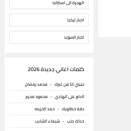
الهجرة الى استراليا
اخبار تركيا
اخبار السويد
كلمات اغاني جديدة 2026
حبيبي انا من غيرك
-
محمد رمضان
الدلع على الهادي
-
محمود محرم
دقة خطاويك
-
حمد الخزينه
خدلك جنب
-
شيماء الشايب