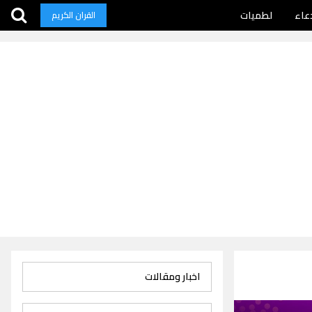
عاء
لطميات
القران الكريم
اخبار ومقالات