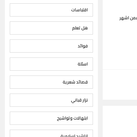
اقتباسات
ضمن اشهر
هل تعلم
فوائد
اسئلة
قصائد شعرية
نزار قباني
ابتهالات وتواشيح
اناشيد اسلامية