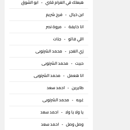
هبعلك في الغرام قلبي
-
ابو الشوق
ابن خيال
-
فرح شريم
انا خايفة
-
مروة نصر
اللي فاتو
-
جنات
زي الغجر
-
محمد الشرنوبى
حبيت
-
محمد الشرنوبى
انا هعمل
-
محمد الشرنوبى
طايرين
-
احمد سعد
غربه
-
محمد الشرنوبى
يا ولا يا ولا
-
احمد سعد
وصل وصل
-
احمد سعد