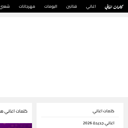
كلمات اغاني
اغاني
فنانين
البومات
مهرجانات
شعبي
كلمات اغاني ها
كلمات اغاني
اغاني جديدة 2026