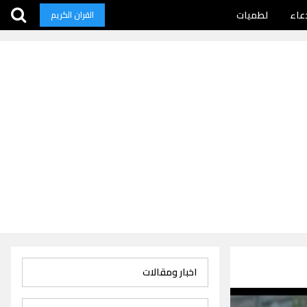
عاء
لطميات
القران الكريم
اخبار ومقالات