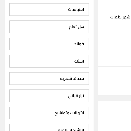
اقتباسات
اشهر كلمات
هل تعلم
فوائد
اسئلة
قصائد شعرية
نزار قباني
ابتهالات وتواشيح
اناشيد اسلامية