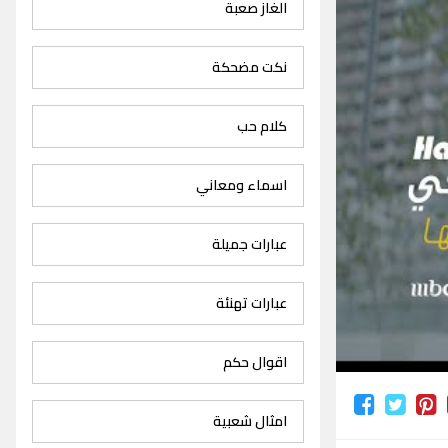
الغاز صعبة
نكت مضحكة
كلام حب
اسماء ومعاني
عبارات جميلة
عبارات تهنئة
اقوال حكم
امثال شعبية