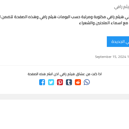
ثم رافي
ي هيثم رافي مكتوبة ومرتبة حسب البومات هيثم رافي وهذه الصفحة تتضمن 
 مع اسماء الملحنين والشعراء
ي الجديدة
اذا كنت من عشاق هيثم رافي اذن انشر هذه الصفحة