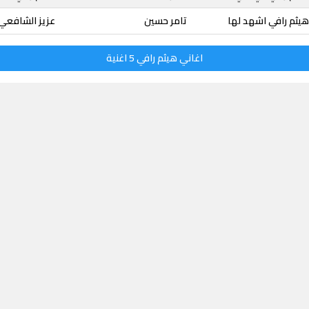
يثم رافي اشهد لها
تامر حسين
عزيز الشافعي
اغاني هيثم رافي 5 اغنية