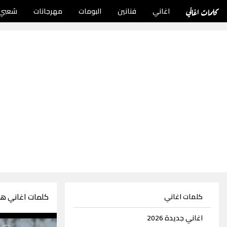
كلمات اغاني
اغاني
فنانين
البومات
مهرجانات
شعبي
كلمات اغاني هي
كلمات اغاني
اغاني جديدة 2026