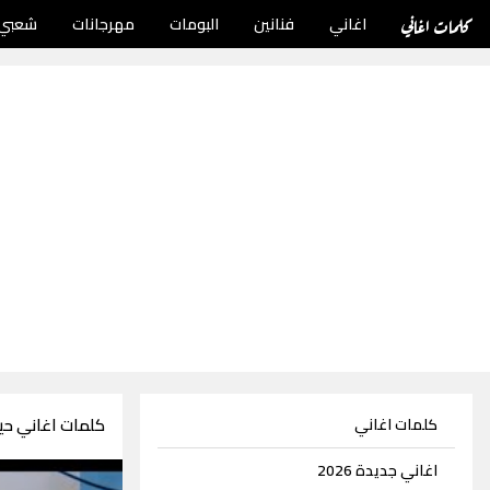
كلمات اغاني
اغاني
فنانين
البومات
مهرجانات
شعبي
كلمات اغاني حيد
كلمات اغاني
اغاني جديدة 2026