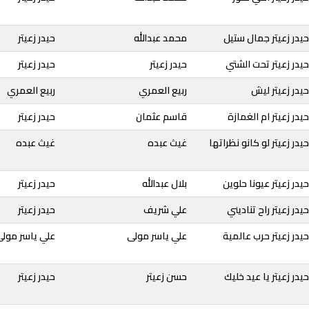
يدر زعيتر جمال ستيل
محمد عبدالله
حيدر زعيتر
يدر زعيتر تحت الشتي
حيدر زعيتر
حيدر زعيتر
يدر زعيتر ليش
ربيع العمري
ربيع العمري
در زعيتر ام الغمازة
قاسم عثمان
حيدر زعيتر
در زعيتر لو كانو نظراتها
غيث عبده
غيث عبده
در زعيتر عيونا حلوين
بلال عبدالله
حيدر زعيتر
در زعيتر راح تناديني
علي شريف
حيدر زعيتر
يدر زعيتر حرب عالمية
علي ياسر مولى
علي ياسر مول
در زعيتر يا عيد خليك
حسن زعيتر
حيدر زعيتر