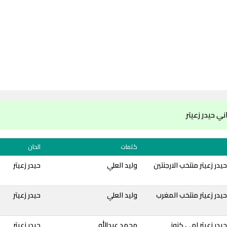
ي حيدر زعيتر
كلمات
الحان
در زعيتر منتخب الارجنتين
وليد العلي
حيدر زعيتر
يدر زعيتر منتخب المغرب
وليد العلي
حيدر زعيتر
يدر زعيتر امي كنوز
محمد عبدالله
حيدر زعيتر