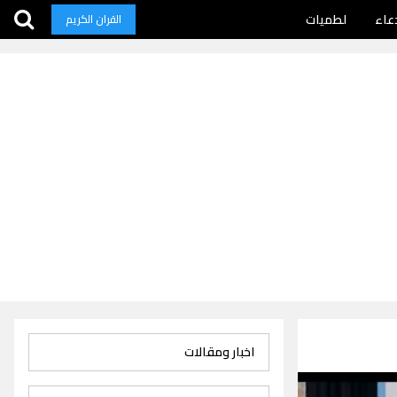
عاء
لطميات
القران الكريم
اخبار ومقالات