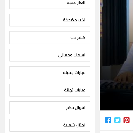
الغاز صعبة
نكت مضحكة
كلام حب
اسماء ومعاني
عبارات جميلة
عبارات تهنئة
اقوال حكم
امثال شعبية