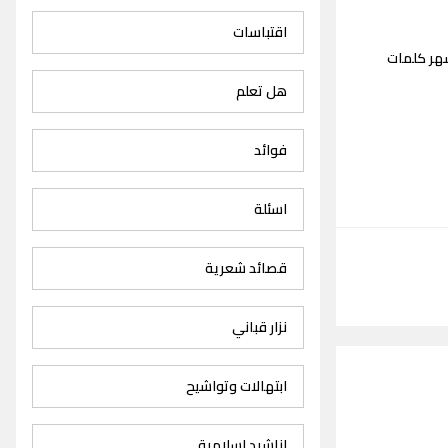
اقتباسات
شهر كلمات
هل تعلم
فوائد
اسئلة
قصائد شعرية
نزار قباني
ابتهالات وتواشيح
اناشيد اسلامية