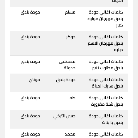
الحياه
كلمات اغاني حودة
مسلم
حودة بندق
بندق مهرجان مولود
كبير
كلمات اغاني حودة
جوكر
حودة بندق
بندق مهرجان الاسم
دبابه
كلمات اغاني حودة
مصطفى
حودة بندق
بندق مطلوب تغير
حدوتة
كلمات اغاني حودة
حودة بندق
مونتي
بندق سيرك الحياة
كلمات اغاني حودة
طه
حودة بندق
بندق شلة مغرورة
كلمات اغاني حودة
حسن التركي
حودة بندق
بندق يا بنات
كلمات اغاني حودة
محمد
حوده بندق