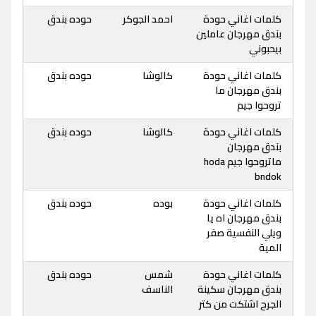
كلمات اغاني حودة
احمد الجوكر
حوده بندق
بندق مهرجان عاملين
بيحبوني
كلمات اغاني حودة
كالوشا
حوده بندق
بندق مهرجان ما
تروحوا جيم
كلمات اغاني حودة
كالوشا
حوده بندق
بندق مهرجان
ماتروحوا جيم hoda
bndok
كلمات اغاني حودة
بوده
حوده بندق
بندق مهرجان اه يا
ويلي النفسية صفر
المية
كلمات اغاني حودة
شمس
حوده بندق
بندق مهرجان سكينة
الناسف
الجرح اشتكت من كتر