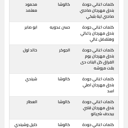
كلمات اغاني حودة
كالوشا
محمود
بندق مهرجان صاحبي
معتمد
صاحبي لية بتبكي
كلمات اغاني حودة
حسن عدويه
ابو صابر
بندق مهرجان ياغالي
وهتفضل غالي
كلمات اغاني حودة
الجوكر
خالد لول
بندق مهرجان يوم
الفراق كل البنات دى
بقت مروشه
كلمات اغاني حودة
كالوشا
شيندي
بندق مهرجان اصلي
اسد
كلمات اغاني حودة
كالوشا
العطار
بندق مهرجان قلبي
بيحدف شريانو
كلمات اغاني حودة
كالوشا
خليل وشيندي