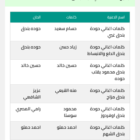
اسم الاغنية
كلمات
الحان
كلمات اغاني حودة
حسام سعيد
حوده بندق
بندق غبي
كلمات اغاني حودة
زياد حسن
حوده بندق
بندق الدلع والانبساط
كلمات اغاني حودة
حسين خالد
حسين خالد
بندق محمود يقلب
حوده
كلمات اغاني حودة
منه القيعي
عزيز
بندق مزاج
الشافعي
كلمات اغاني حودة
محمود
رامي المصري
بندق اوفردوز
سوستا
كلمات اغاني حودة
احمد حمتو
احمد حمتو
بندق الشهم