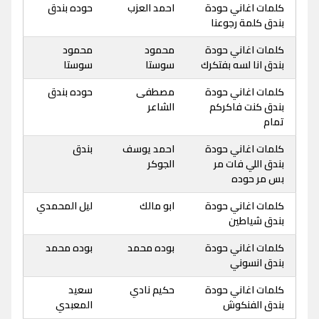
كلمات اغاني حودة
احمد العزب
حوده بندق
بندق كلمة رجوعنا
كلمات اغاني حودة
محمود
محمود
بندق انا لسه بفتكرك
سوستا
سوستا
كلمات اغاني حودة
مصطفى
حوده بندق
بندق كنت فاكركم
الشاعر
تمام
كلمات اغاني حودة
احمد يوسف
بندق
بندق اللي فات مر
الجوكر
بس مر حوده
كلمات اغاني حودة
ابو مالك
ليل المحمدي
بندق شياطين
كلمات اغاني حودة
بوده محمد
بوده محمد
بندق انسوني
كلمات اغاني حودة
حكيم نادي
سعيد
بندق الفنكوش
المعبدي