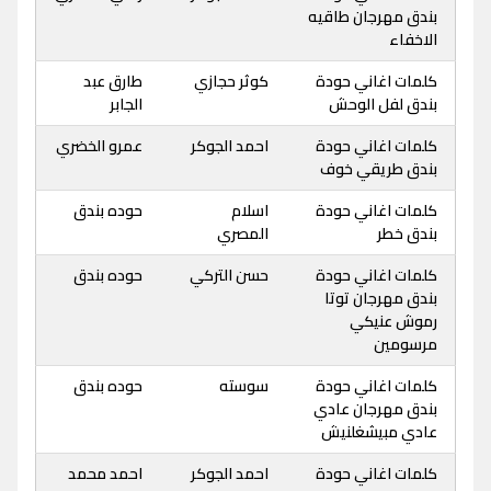
بندق مهرجان طاقيه
الاخفاء
كلمات اغاني حودة
كوثر حجازي
طارق عبد
بندق لفل الوحش
الجابر
كلمات اغاني حودة
احمد الجوكر
عمرو الخضري
بندق طريقي خوف
كلمات اغاني حودة
اسلام
حوده بندق
بندق خطر
المصري
كلمات اغاني حودة
حسن التركي
حوده بندق
بندق مهرجان توتا
رموش عنيكي
مرسومين
كلمات اغاني حودة
سوسته
حوده بندق
بندق مهرجان عادي
عادي مبيشغلنيش
كلمات اغاني حودة
احمد الجوكر
احمد محمد