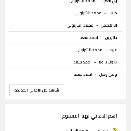
زي الغجر
-
محمد الشرنوبى
حبيت
-
محمد الشرنوبى
انا هعمل
-
محمد الشرنوبى
طايرين
-
احمد سعد
غربه
-
محمد الشرنوبى
يا ولا يا ولا
-
احمد سعد
وصل وصل
-
احمد سعد
شاهد كل الاغاني الجديدة
اهم الاغاني لهذا الاسبوع
هو انت
-
كاظم الساهر