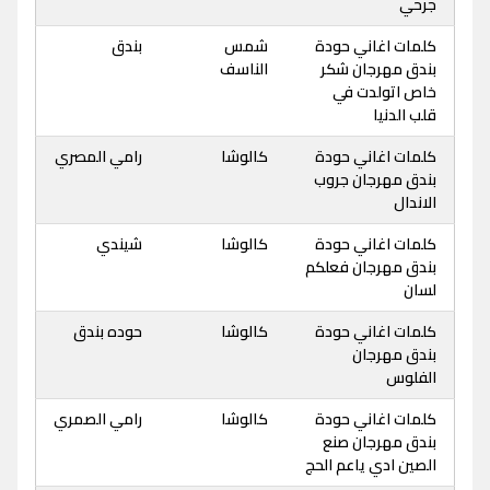
جرحي
كلمات اغاني حودة
شمس
بندق
بندق مهرجان شكر
الناسف
خاص اتولدت في
قلب الدنيا
كلمات اغاني حودة
كالوشا
رامي المصري
بندق مهرجان جروب
الاندال
كلمات اغاني حودة
كالوشا
شيندي
بندق مهرجان فعلكم
لسان
كلمات اغاني حودة
كالوشا
حوده بندق
بندق مهرجان
الفلوس
كلمات اغاني حودة
كالوشا
رامي الصمري
بندق مهرجان صنع
الصين ادي ياعم الحج