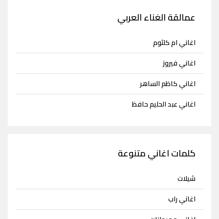
عمالقة الغناء العربي
اغاني ام كلثوم
اغاني فيروز
اغاني كاظم الساهر
اغاني عبد الحليم حافظ
كلمات اغاني متنوعة
شيلات
اغاني راب