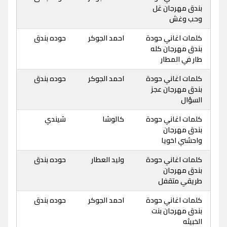
بندق مهرجان غل
وحب وغش
كلمات اغاني حودة
احمد الجوكر
حوده بندق
بندق مهرجان كله
طار في المطار
كلمات اغاني حودة
احمد الجوكر
حوده بندق
بندق مهرجان عجز
السؤال
كلمات اغاني حودة
كالوشا
شيندي
بندق مهرجان
واحشني اخويا
كلمات اغاني حودة
وليد العطار
حوده بندق
بندق مهرجان
طريقي متقفل
كلمات اغاني حودة
احمد الجوكر
حوده بندق
بندق مهرجان بنت
الخبيثه