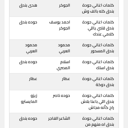
كلمات اغاني حودة
الجوكر
هدى بندق
بندق كله بالف وش
كلمات اغاني حودة
احمد يوسف
حوده بندق
بندق قلبي ياللي
الجوكر
كلامي عندك
كلمات اغاني حودة
محمود
محمود
بندق المسحور
العربي
العربي
كلمات اغاني حودة
اسلام
حوده بندق
بندق اسلك
المصري
كلمات اغاني حودة
عطار
عطار
بندق دوكة
كلمات اغاني حودة
حوده ناصر
زيزو
بندق اللي باعنا بلاش
المايسترو
راح كأنه مجاش
كلمات اغاني حودة
الشاعر الفاجر
حوده بندق
بندق اه منهم من