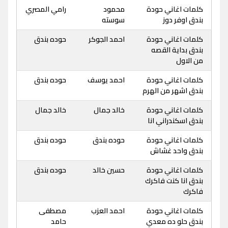
كلمات اغاني حودة
محمود
رامي المصري
بندق اوفر دوز
سوسته
كلمات اغاني حودة
احمد الجوكر
حوده بندق
بندق بداية القصه
من الاول
كلمات اغاني حودة
احمد يوسف
حوده بندق
بندق اشهر من الهرم
كلمات اغاني حودة
خالد جمال
خالد جمال
بندق اسكندراني انا
كلمات اغاني حودة
حوده بندق
حوده بندق
بندق واحد غشاش
كلمات اغاني حودة
حسين خالد
حوده بندق
بندق انا كنت فاكرك
فاكرك
كلمات اغاني حودة
احمد العزب
مصطفى
بندق حلو ده معدي
حامد