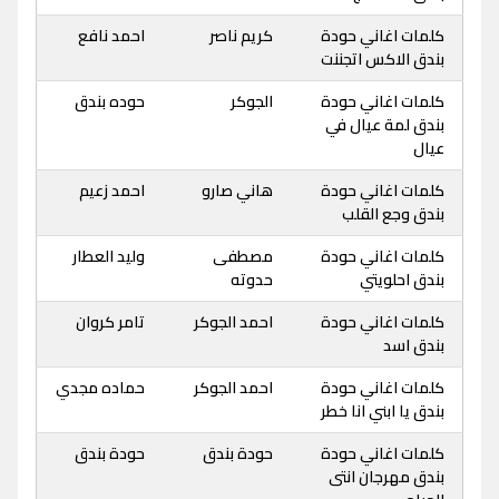
كلمات اغاني حودة
كريم ناصر
احمد نافع
بندق الاكس اتجننت
كلمات اغاني حودة
الجوكر
حوده بندق
بندق لمة عيال في
عيال
كلمات اغاني حودة
هاني صارو
احمد زعيم
بندق وجع القلب
كلمات اغاني حودة
مصطفى
وليد العطار
بندق احلويتي
حدوته
كلمات اغاني حودة
احمد الجوكر
تامر كروان
بندق اسد
كلمات اغاني حودة
احمد الجوكر
حماده مجدي
بندق يا ابني انا خطر
كلمات اغاني حودة
حودة بندق
حودة بندق
بندق مهرجان انتى