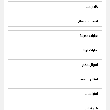
كلام حب
اسماء ومعاني
عبارات جميلة
عبارات تهنئة
اقوال حكم
امثال شعبية
اقتباسات
هل تعلم