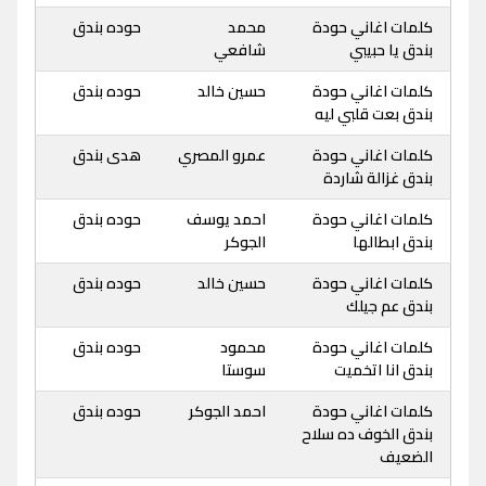
كلمات اغاني حودة
محمد
حوده بندق
بندق يا حبيبي
شافعي
كلمات اغاني حودة
حسين خالد
حوده بندق
بندق بعت قلبي ليه
كلمات اغاني حودة
عمرو المصري
هدى بندق
بندق غزالة شاردة
كلمات اغاني حودة
احمد يوسف
حوده بندق
بندق ابطالها
الجوكر
كلمات اغاني حودة
حسين خالد
حوده بندق
بندق عم جيلك
كلمات اغاني حودة
محمود
حوده بندق
بندق انا اتخميت
سوستا
كلمات اغاني حودة
احمد الجوكر
حوده بندق
بندق الخوف ده سلاح
الضعيف