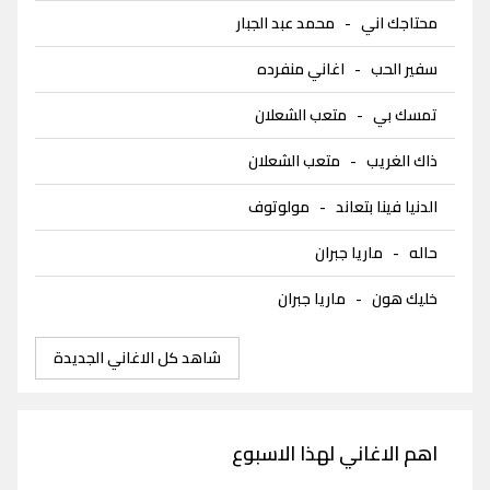
محتاجك اني
-
محمد عبد الجبار
سفير الحب
-
اغاني منفرده
تمسك بي
-
متعب الشعلان
ذاك الغريب
-
متعب الشعلان
الدنيا فينا بتعاند
-
مولوتوف
حاله
-
ماريا جبران
خليك هون
-
ماريا جبران
شاهد كل الاغاني الجديدة
اهم الاغاني لهذا الاسبوع