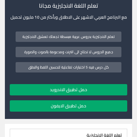
تعلم اللغة الانجليزية مجانا
مع البرنامج العربي الاشهر على الاطلاق وبأكثر من 10 مليون تحميل
تعلم الانجليزية بدروس عربية مبسطة تجعلك تعشق الانجليزية
جميع الدروس لا تحتاج الى انترنت ومدعومة بالصوت والصورة
كل درس فيه 5 اختبارات تفاعلية لتحسين اللفظ والنطق
حمل تطبيق الاندرويد
حمل تطبيق الايفون
تعلم اللغة الانجليزية