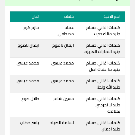
اسم الاغنية
كلمات
الحان
كلمات اغاني حسام
عماد
حازم كرم
جنيد متلك صرت
مصطفى
كلمات اغاني حسام
ايفان ناصوح
ايفان ناصوح
جنيد الامارات العزيزه
كلمات اغاني حسام
محمد عيسى
محمد عيسى
جنيد ما عندك اصل
كلمات اغاني حسام
محمد عيسى
محمد عيسى
جنيد الله ونحنا
كلمات اغاني حسام
حسين شاعر
طلال ضوع
جنيد لا تجرحني
بكلامك
كلمات اغاني حسام
اسامة الصياد
ياسر حطاب
جنيد ادمان