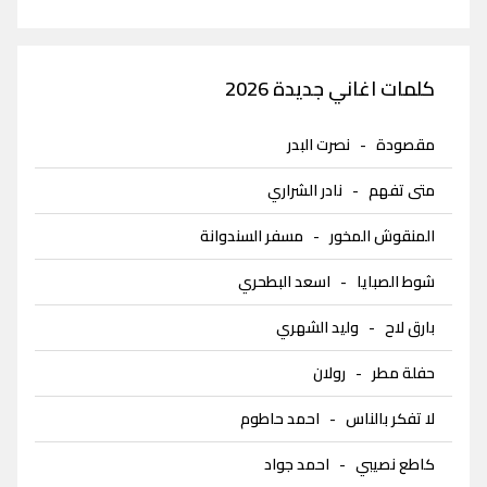
كلمات اغاني جديدة 2026
مقصودة
-
نصرت البدر
متى تفهم
-
نادر الشراري
المنقوش المخور
-
مسفر السندوانة
شوط الصبايا
-
اسعد البطحري
بارق لاح
-
وليد الشهري
حفلة مطر
-
رولان
لا تفكر بالناس
-
احمد حاطوم
كاطع نصيبي
-
احمد جواد