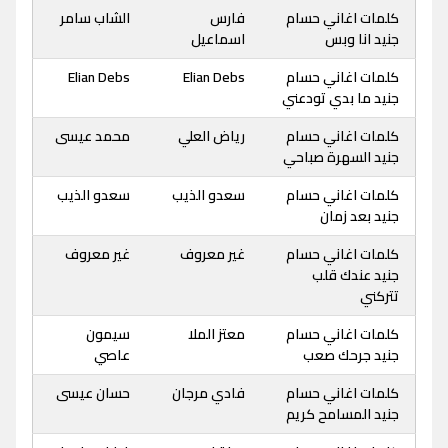
كلمات اغاني حسام
فارس
الشاب سامر
جنيد انا وبس
اسماعيل
كلمات اغاني حسام
Elian Debs
Elian Debs
جنيد ما بدي تودعني
كلمات اغاني حسام
رياض العلي
محمد عيسى
جنيد السهرة صباحي
كلمات اغاني حسام
سعدو الذيب
سعدو الذيب
جنيد بعد زمان
كلمات اغاني حسام
غير معروف
غير معروف
جنيد عندك قلب
تتركني
كلمات اغاني حسام
معتز الملا
سيمون
جنيد جرحك صعب
عاصي
كلمات اغاني حسام
فادي مرجان
حسان عيسى
جنيد المسامح كريم