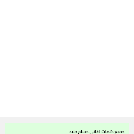
جميع كلمات اغاني حسام جنيد