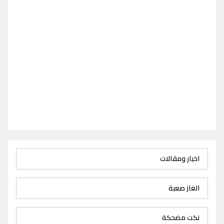
اخبار ومقالات
الغاز صعبة
نكت مضحكة