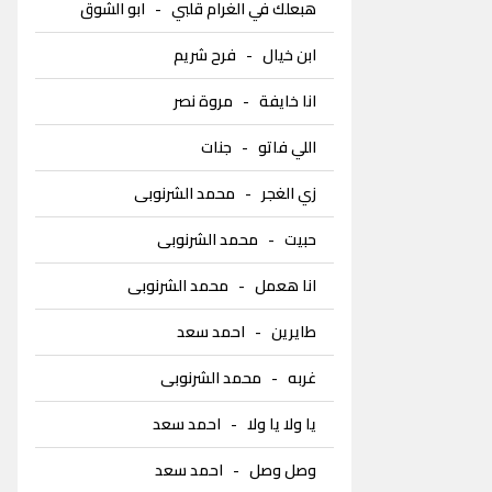
هبعلك في الغرام قلبي
-
ابو الشوق
ابن خيال
-
فرح شريم
انا خايفة
-
مروة نصر
اللي فاتو
-
جنات
زي الغجر
-
محمد الشرنوبى
حبيت
-
محمد الشرنوبى
انا هعمل
-
محمد الشرنوبى
طايرين
-
احمد سعد
غربه
-
محمد الشرنوبى
يا ولا يا ولا
-
احمد سعد
وصل وصل
-
احمد سعد