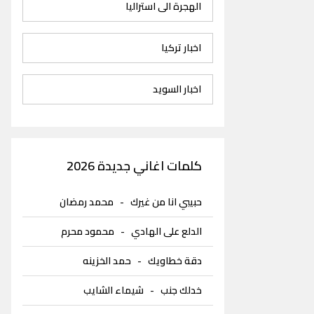
الهجرة الى استراليا
اخبار تركيا
اخبار السويد
كلمات اغاني جديدة 2026
حبيبي انا من غيرك
-
محمد رمضان
الدلع على الهادي
-
محمود محرم
دقة خطاويك
-
حمد الخزينه
خدلك جنب
-
شيماء الشايب