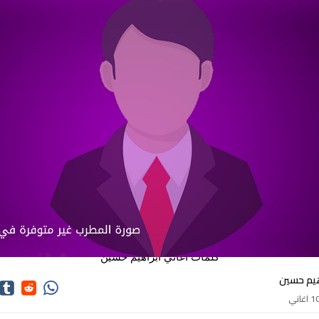
كلمات اغاني ابراهيم حسين
هيم حسين