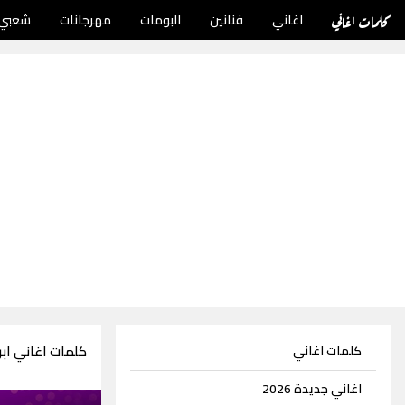
كلمات اغاني
اغاني
فنانين
البومات
مهرجانات
شعبي
كلمات اغاني اب
كلمات اغاني
اغاني جديدة 2026