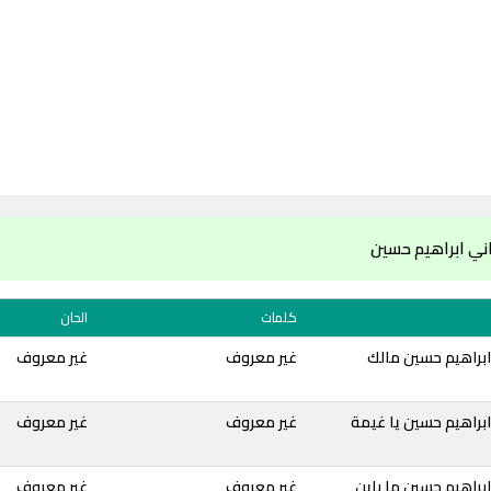
ني ابراهيم حسين
كلمات
الحان
ابراهيم حسين مالك
غير معروف
غير معروف
براهيم حسين يا غيمة
غير معروف
غير معروف
براهيم حسين ما باين
غير معروف
غير معروف