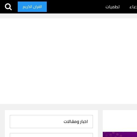
عاء
لطميات
القران الكريم
اخبار ومقالات