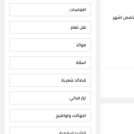
اقتباسات
تتضمن اشهر
هل تعلم
فوائد
اسئلة
قصائد شعرية
نزار قباني
ابتهالات وتواشيح
اناشيد اسلامية