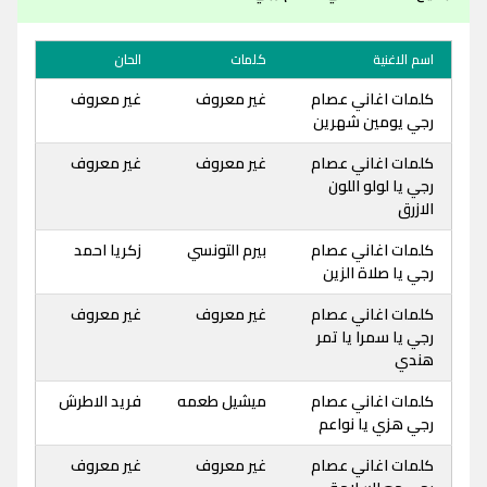
اسم الاغنية
كلمات
الحان
كلمات اغاني عصام
غير معروف
غير معروف
رجي يومين شهرين
كلمات اغاني عصام
غير معروف
غير معروف
رجي يا لولو اللون
الازرق
كلمات اغاني عصام
بيرم التونسي
زكريا احمد
رجي يا صلاة الزين
كلمات اغاني عصام
غير معروف
غير معروف
رجي يا سمرا يا تمر
هندي
كلمات اغاني عصام
ميشيل طعمه
فريد الاطرش
رجي هزي يا نواعم
كلمات اغاني عصام
غير معروف
غير معروف