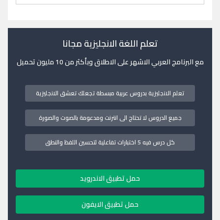
تعلم اللغة الانجليزية مجانا
مع البرنامج العربي الاشهر على الاطلاق وبأكثر من 10 مليون تحميل
تعلم الانجليزية بدروس عربية مبسطة تجعلك تعشق الانجليزية
جميع الدروس لا تحتاج الى انترنت ومدعومة بالصوت والصورة
كل درس فيه 5 اختبارات تفاعلية لتحسين اللفظ والنطق
حمل تطبيق الاندرويد
حمل تطبيق الايفون