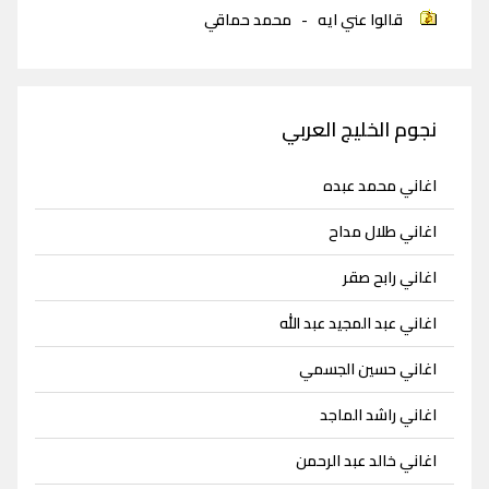
قالوا عني ايه
-
محمد حماقي
نجوم الخليج العربي
اغاني محمد عبده
اغاني طلال مداح
اغاني رابح صقر
اغاني عبد المجيد عبد الله
اغاني حسين الجسمي
اغاني راشد الماجد
اغاني خالد عبد الرحمن