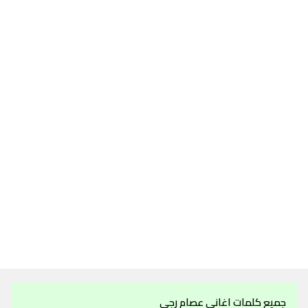
جميع كلمات اغاني عصام رجي