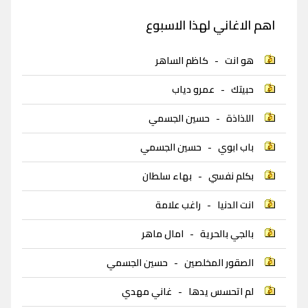
اهم الاغاني لهذا الاسبوع
هو انت
-
كاظم الساهر
حبيتك
-
عمرو دياب
اللذاذة
-
حسين الجسمي
باب ابوي
-
حسين الجسمي
بكلم نفسي
-
بهاء سلطان
انت الدنيا
-
راغب علامة
بالجي بالحرية
-
امال ماهر
الصقور المخلصين
-
حسين الجسمي
لم اتحسس يدها
-
غاني مهدي