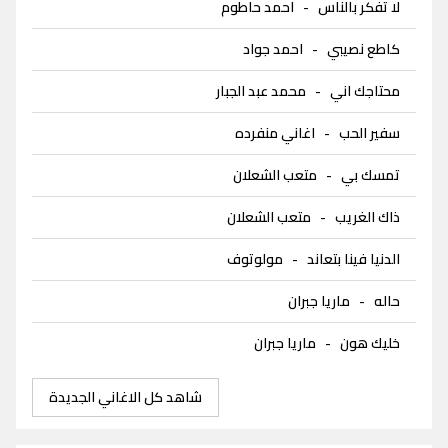
لا تفكر بالناس
-
احمد حاطوم
كاطع نصيبي
-
احمد جواد
محتاجك اني
-
محمد عبد الجبار
سفير الحب
-
اغاني منفرده
تمسك بي
-
متعب الشعلان
ذاك الغريب
-
متعب الشعلان
الدنيا فينا بتعاند
-
مولوتوف
حاله
-
ماريا جبران
خليك هون
-
ماريا جبران
شاهد كل الاغاني الجديدة