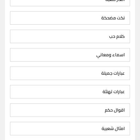
نكت مضحكة
كلام حب
اسماء ومعاني
عبارات جميلة
عبارات تهنئة
اقوال حكم
امثال شعبية