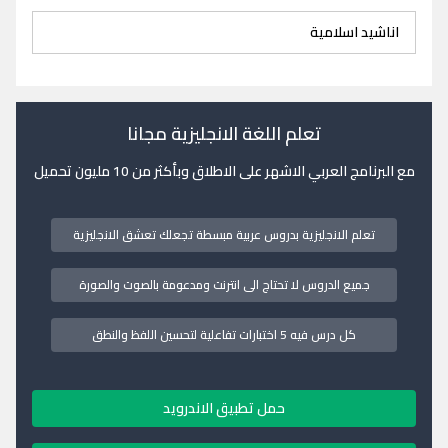
اناشيد اسلامية
تعلم اللغة الانجليزية مجانا
مع البرنامج العربي الاشهر على الاطلاق وبأكثر من 10 مليون تحميل
تعلم الانجليزية بدروس عربية مبسطة تجعلك تعشق الانجليزية
جميع الدروس لا تحتاج الى انترنت ومدعومة بالصوت والصورة
كل درس فيه 5 اختبارات تفاعلية لتحسين اللفظ والنطق
حمل تطبيق الاندرويد