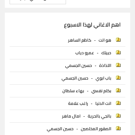
اهم الاغاني لهذا الاسبوع
هو انت
-
كاظم الساهر
حبيتك
-
عمرو دياب
اللذاذة
-
حسين الجسمي
باب ابوي
-
حسين الجسمي
بكلم نفسي
-
بهاء سلطان
انت الدنيا
-
راغب علامة
بالجي بالحرية
-
امال ماهر
الصقور المخلصين
-
حسين الجسمي