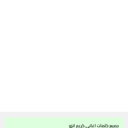
جميع كلمات اغاني كريم انزو