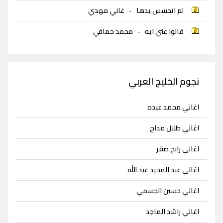
لم اتحسس يدها
-
غاني مهدي
قالوا عني ايه
-
محمد حماقي
نجوم الخليج العربي
اغاني محمد عبده
اغاني طلال مداح
اغاني رابح صقر
اغاني عبد المجيد عبد الله
اغاني حسين الجسمي
اغاني راشد الماجد