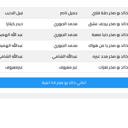
الد بو صخر دقة قلبي
جميل ناصر
نبيل الاديب
خالد بو صخر يرجف عشق
محمد الجبوري
حيدر كيتارا
الد بو صخر دنيا صعبة
محمد الجبوري
عبد الله الهمي
الد بو صخر يا من هواك
محمد الجبوري
عبدالله الهميم
الد بو صخر محد غيره
عبدالله الشامي
عبدالله الشام
الد بو صخر نغزات
غير معروف
غيرمعروف
اغاني خالد بو صخر 43 اغنية