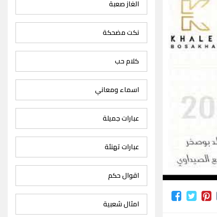
الغاز صعبة
نكت مضحكة
كلام حب
اسماء ومعاني
عبارات جميلة
عبارات تهنئة
اقوال حكم
امثال شعبية