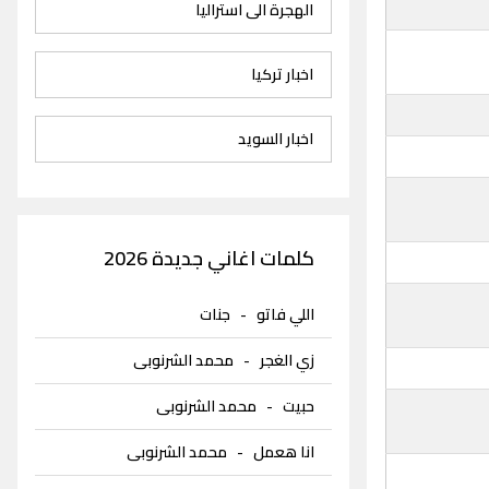
الهجرة الى استراليا
اخبار تركيا
اخبار السويد
كلمات اغاني جديدة 2026
اللي فاتو
-
جنات
زي الغجر
-
محمد الشرنوبى
حبيت
-
محمد الشرنوبى
انا هعمل
-
محمد الشرنوبى