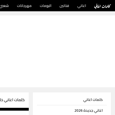
كلمات اغاني
اغاني
فنانين
البومات
مهرجانات
شعبي
كلمات اغاني خال
كلمات اغاني
اغاني جديدة 2026