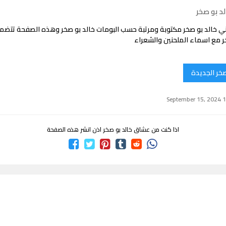
د بو صخر
ي خالد بو صخر مكتوبة ومرتبة حسب البومات خالد بو صخر وهذه الصفحة تتض
ر مع اسماء الملحنين والشعراء
صخر الجديدة
اذا كنت من عشاق خالد بو صخر اذن انشر هذه الصفحة