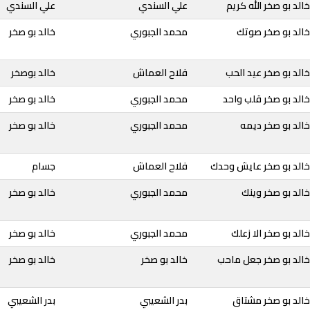
لد بو صخر الله كريم
علي السندي
علي السندي
خالد بو صخر صوتك
محمد الجبوري
خالد بو صخر
الد بو صخر عيد الحب
فلاح العماش
خالد بوصخر
الد بو صخر قلب واحد
محمد الجبوري
خالد بو صخر
الد بو صخر ديمه
محمد الجبوري
خالد بو صخر
خالد بو صخر عايش وحدك
فلاح العماش
جسام
الد بو صخر وينك
محمد الجبوري
خالد بو صخر
لد بو صخر الا زعلك
محمد الجبوري
خالد بو صخر
خالد بو صخر جعل ماحب
خالد بو صخر
خالد بو صخر
خالد بو صخر مشتاق
بدر الشعيبي
بدر الشعيبي