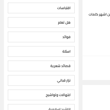
اقتباسات
من اشهر كلمات
هل تعلم
فوائد
اسئلة
قصائد شعرية
نزار قباني
ابتهالات وتواشيح
اناشيد اسلامية