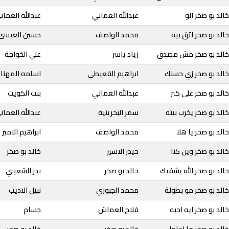
الد بو صخر الو
عبدالله العماني
عبدالله العمان
الد بو صخر اثق بيه
محمد الواصف
حسين العيسى
خالد بو صخر مش مصدق
زياد ياسر
علي الخواجة
خالد بو صخر زي حسنك
ابراهيم القعيطي
اسامه المهنا
الد بو صخر على كبر
عبدالله العماني
بنت الكويت
الد بو صخر يخرب بيته
سمر البحرينية
عبدالله العمان
لد بو صخر يا هلا
محمد الواصف
ابراهيم الامير
الد بو صخر وين كنا
حيدر الاسير
خالد بو صخر
الد بو صخر الله يشفيك
خالد بو صخر
بدر الشعيبي
الد بو صخر مو بطولة
محمد الجبوري
نبيل الاديب
الد بو صخر ايه احبه
فلاح العماش
جسام