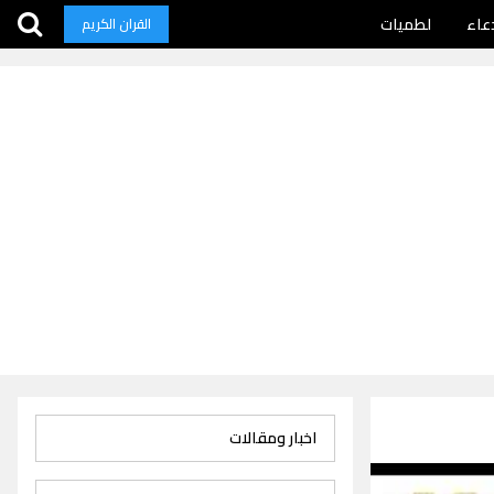
عاء
لطميات
القران الكريم
اخبار ومقالات