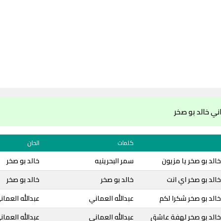
ي خالد بو صخر
كلمات
الحان
الد بو صخر يا مزيون
سمر البحرينيه
خالد بو صخر
الد بو صخر اي انت
خالد بو صخر
خالد بو صخر
الد بو صخر شكرا لكم
عبدالله العماني
عبدالله العمان
خالد بو صخر لهفة عاشق
عبدالله العماني
عبدالله العمان