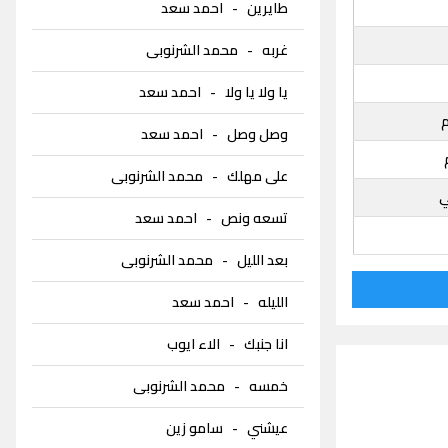
طايرين
-
احمد سعد
غربه
-
محمد الشرنوبى
يا ولا يا ولا
-
احمد سعد
م
وصل وصل
-
احمد سعد
على مهلك
-
محمد الشرنوبى
ي
تسعه ونص
-
احمد سعد
بعد الليل
-
محمد الشرنوبى
الليله
-
احمد سعد
انا جنبك
-
الاء ايوب
خمسه
-
محمد الشرنوبى
عيشني
-
سامو زين